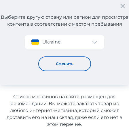
Выберите другую страну или регион для просмотра
контента в соответствии с местом пребывания
Регистрация
Ukraine
Косметические аксессуары с Испании с доставкой в
Узбекистан
Косметические аксессуары с
Сменить
Испании с доставкой в
Узбекистан
Список магазинов на сайте размещен для
рекомендации. Вы можете заказать товар из
любого интернет-магазина, который сможет
доставить его на наш склад, даже если его нет в
этом перечне.