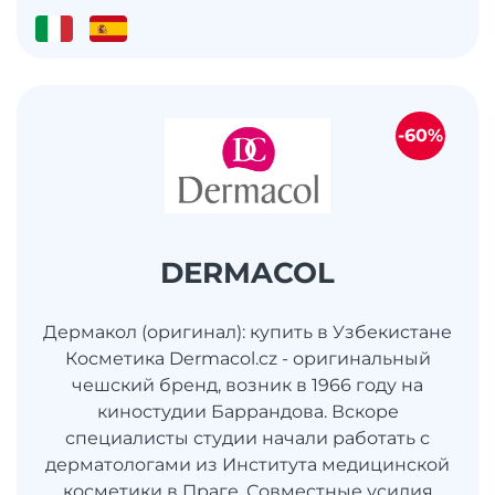
-60%
DERMACOL
Дермакол (оригинал): купить в Узбекистане
Косметика Dermacol.cz - оригинальный
чешский бренд, возник в 1966 году на
киностудии Баррандова. Вскоре
специалисты студии начали работать с
дерматологами из Института медицинской
косметики в Праге. Совместные усилия