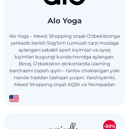
Alo Yoga
Alo Yoga – Meest Shopping orqali O‘zbekistonga
yetkazib berish Sog‘lom turmush tarzi modaga
aylangani sababli sport kiyimlari va oyoq
kiyimlari bugungi kunda trendga aylangan.
Biroq, O‘zbekiston do‘konlarida ularning
barchasini topish qiyin – tanlov cheklangan yoki
narxlar haddan tashqari yuqori. Yaxshiyamki,
Meest Shopping orqali AQSh va Yevropadan
-50%