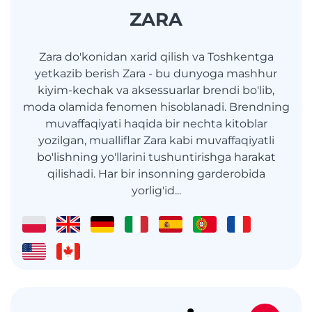
ZARA
Zara do'konidan xarid qilish va Toshkentga
yetkazib berish Zara - bu dunyoga mashhur
kiyim-kechak va aksessuarlar brendi bo'lib,
moda olamida fenomen hisoblanadi. Brendning
muvaffaqiyati haqida bir nechta kitoblar
yozilgan, mualliflar Zara kabi muvaffaqiyatli
bo'lishning yo'llarini tushuntirishga harakat
qilishadi. Har bir insonning garderobida
yorlig'id...