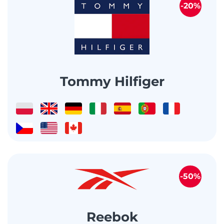
-20%
Tommy Hilfiger
-50%
Reebok