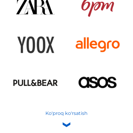
Ko'proq ko'rsatish