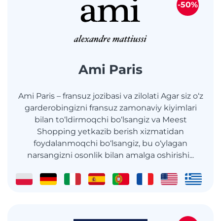
-50%
Ami Paris
Ami Paris – fransuz jozibasi va zilolati Agar siz o‘z
garderobingizni fransuz zamonaviy kiyimlari
bilan to‘ldirmoqchi bo‘lsangiz va Meest
Shopping yetkazib berish xizmatidan
foydalanmoqchi bo‘lsangiz, bu o‘ylagan
narsangizni osonlik bilan amalga oshirishi...