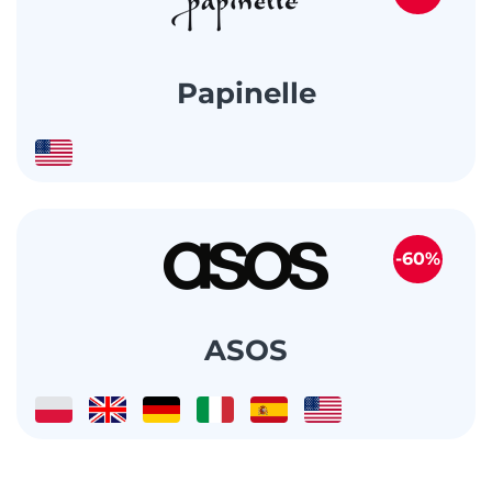
Papinelle
-60%
ASOS