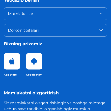
Yetkazib berish
Mamlakatlar
Do'kon toifalari
Bizning arizamiz
App Store
Google Play
Mamlakatni o'zgartirish
Siz mamlakatni o'zgartirishingiz va boshqa mintaqa
uchun sayt tarkibini o'rganishingiz mumkin.