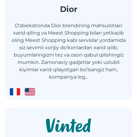
Dior
O‘zbekistonda Dior brendining mahsulotlari:
xarid qiling va Meest Shopping bilan yetkazib
oling Meest Shopping kabi servislar yordamida
siz sevimli xorijiy do‘konlardan xarid qilib,
buyumlaringizni tez va oson qabul qilishingiz
mumkin. Zamonaviy gadjetlar yoki uslubli
kiyimlar xarid qilayotgan bo‘lsangiz ham,
kompaniya log...