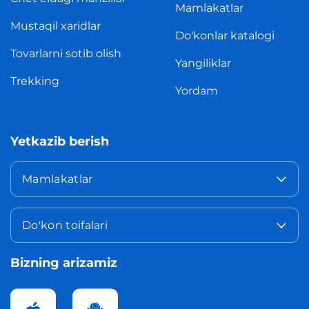
Mamlakatlar
Mustaqil xaridlar
Do'konlar katalogi
Tovarlarni sotib olish
Yangiliklar
Trekking
Yordam
Yetkazib berish
Mamlakatlar
Do'kon toifalari
Bizning arizamiz