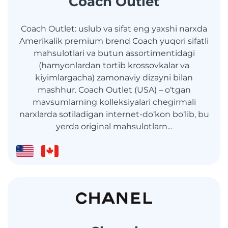
Coach Outlet
Coach Outlet: uslub va sifat eng yaxshi narxda
Amerikalik premium brend Coach yuqori sifatli
mahsulotlari va butun assortimentidagi
(hamyonlardan tortib krossovkalar va
kiyimlargacha) zamonaviy dizayni bilan
mashhur. Coach Outlet (USA) – o‘tgan
mavsumlarning kolleksiyalari chegirmali
narxlarda sotiladigan internet-do‘kon bo‘lib, bu
yerda original mahsulotlarn...