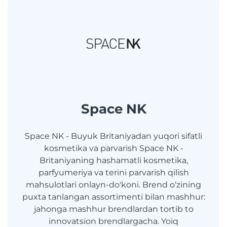
Space NK
Space NK - Buyuk Britaniyadan yuqori sifatli
kosmetika va parvarish Space NK -
Britaniyaning hashamatli kosmetika,
parfyumeriya va terini parvarish qilish
mahsulotlari onlayn-do'koni. Brend o‘zining
puxta tanlangan assortimenti bilan mashhur:
jahonga mashhur brendlardan tortib to
innovatsion brendlargacha. Yoiq