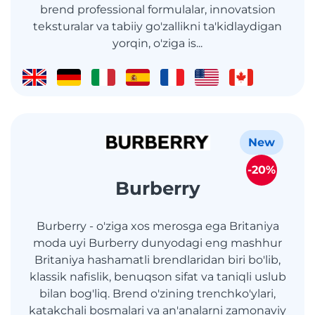
brend professional formulalar, innovatsion
teksturalar va tabiiy go'zallikni ta'kidlaydigan
yorqin, o'ziga is...
New
-20%
Burberry
Burberry - o'ziga xos merosga ega Britaniya
moda uyi Burberry dunyodagi eng mashhur
Britaniya hashamatli brendlaridan biri bo'lib,
klassik nafislik, benuqson sifat va taniqli uslub
bilan bog'liq. Brend o'zining trenchko'ylari,
katakchali bosmalari va an'analarni zamonaviy