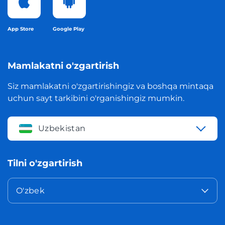
App Store
Google Play
Mamlakatni o'zgartirish
Siz mamlakatni o'zgartirishingiz va boshqa mintaqa
uchun sayt tarkibini o'rganishingiz mumkin.
Uzbekistan
Tilni o'zgartirish
O'zbek