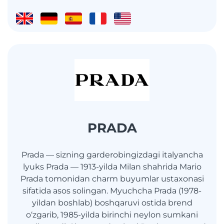
PRADA
Prada — sizning garderobingizdagi italyancha
lyuks Prada — 1913-yilda Milan shahrida Mario
Prada tomonidan charm buyumlar ustaxonasi
sifatida asos solingan. Myuchcha Prada (1978-
yildan boshlab) boshqaruvi ostida brend
o‘zgarib, 1985-yilda birinchi neylon sumkani