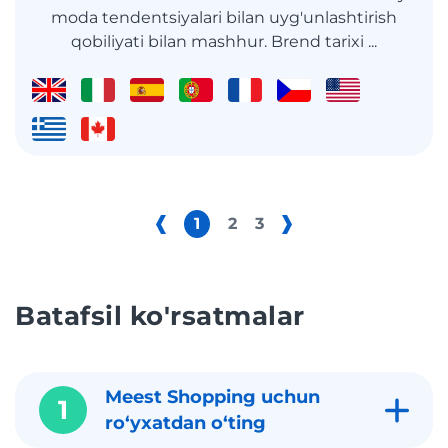
moda tendentsiyalari bilan uyg'unlashtirish
qobiliyati bilan mashhur. Brend tarixi ...
1
2
3
Batafsil ko'rsatmalar
Meest Shopping uchun
1
roʻyxatdan oʻting