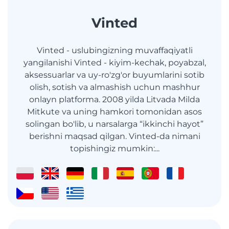
Vinted
Vinted - uslubingizning muvaffaqiyatli
yangilanishi Vinted - kiyim-kechak, poyabzal,
aksessuarlar va uy-ro'zg'or buyumlarini sotib
olish, sotish va almashish uchun mashhur
onlayn platforma. 2008 yilda Litvada Milda
Mitkute va uning hamkori tomonidan asos
solingan bo'lib, u narsalarga “ikkinchi hayot”
berishni maqsad qilgan. Vinted-da nimani
topishingiz mumkin:...