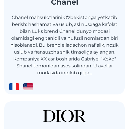
Chanel
Chanel mahsulotlarini O‘zbekistonga yetkazib
berish: hashamat va uslub, asl nusxaga kafolat
bilan Luks brend Chanel dunyo modasi
olamidagi eng taniqli va nufuzli nomlardan biri
hisoblanadi. Bu brend allaqachon nafislik, nozik
uslub va fransuzcha shik timsoliga aylangan.
Kompaniya XX asr boshlarida Gabriyel "Koko"
Shanel tomonidan asos solingan. U ayollar
modasida inqilob qilga...