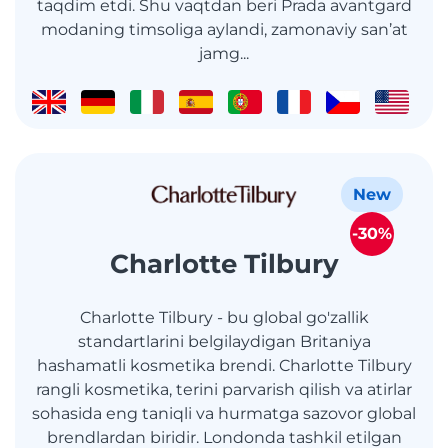
taqdim etdi. Shu vaqtdan beri Prada avantgard
modaning timsoliga aylandi, zamonaviy san’at
jamg...
New
-30%
Charlotte Tilbury
Charlotte Tilbury - bu global go'zallik
standartlarini belgilaydigan Britaniya
hashamatli kosmetika brendi. Charlotte Tilbury
rangli kosmetika, terini parvarish qilish va atirlar
sohasida eng taniqli va hurmatga sazovor global
brendlardan biridir. Londonda tashkil etilgan