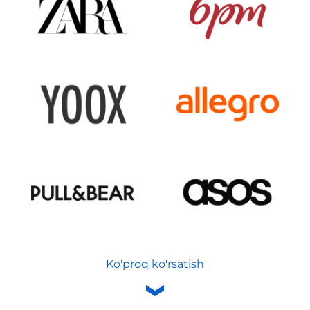
Ko'proq ko'rsatish