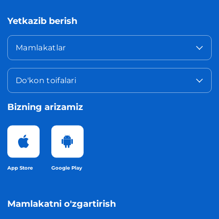
Yetkazib berish
Mamlakatlar
Do'kon toifalari
Bizning arizamiz
App Store
Google Play
Mamlakatni o'zgartirish