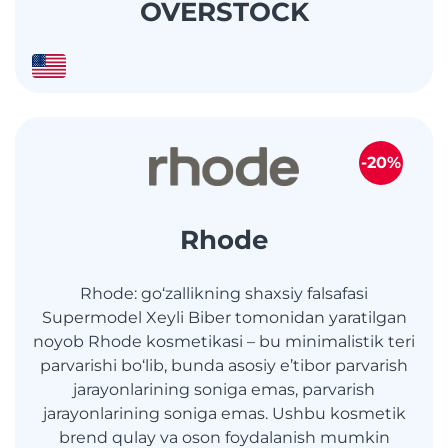
OVERSTOCK
-20%
Rhode
Rhode: go‘zallikning shaxsiy falsafasi
Supermodel Xeyli Biber tomonidan yaratilgan
noyob Rhode kosmetikasi – bu minimalistik teri
parvarishi bo‘lib, bunda asosiy e’tibor parvarish
jarayonlarining soniga emas, parvarish
jarayonlarining soniga emas. Ushbu kosmetik
brend qulay va oson foydalanish mumkin