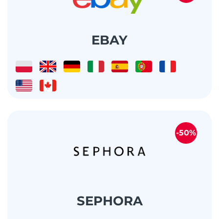
EBAY
-50%
SEPHORA