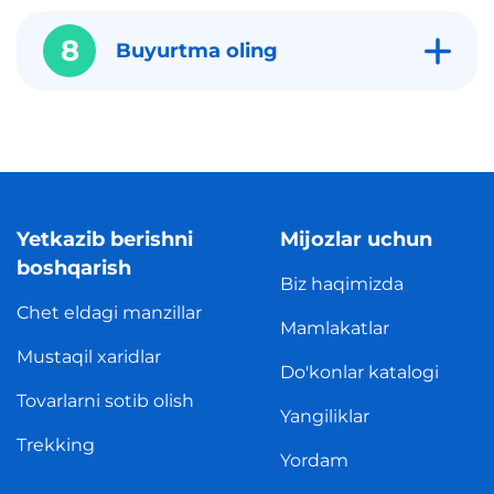
8
Buyurtma oling
Yetkazib berishni
Mijozlar uchun
boshqarish
Biz haqimizda
Chet eldagi manzillar
Mamlakatlar
Mustaqil xaridlar
Do'konlar katalogi
Tovarlarni sotib olish
Yangiliklar
Trekking
Yordam