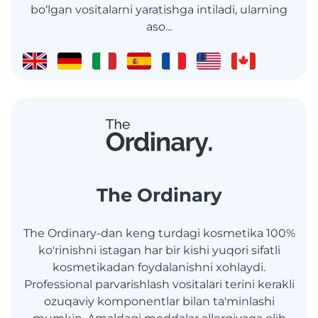
bo‘lgan vositalarni yaratishga intiladi, ularning
aso...
The Ordinary
The Ordinary-dan keng turdagi kosmetika 100%
ko'rinishni istagan har bir kishi yuqori sifatli
kosmetikadan foydalanishni xohlaydi.
Professional parvarishlash vositalari terini kerakli
ozuqaviy komponentlar bilan ta'minlashi