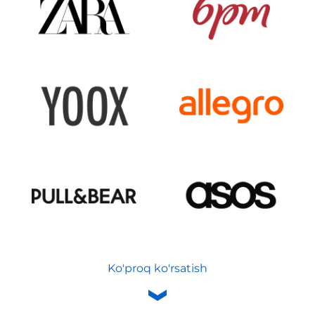
Ko'proq ko'rsatish