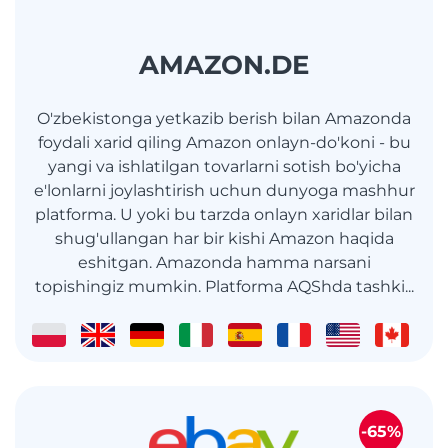
AMAZON.DE
O'zbekistonga yetkazib berish bilan Amazonda
foydali xarid qiling Amazon onlayn-do'koni - bu
yangi va ishlatilgan tovarlarni sotish bo'yicha
e'lonlarni joylashtirish uchun dunyoga mashhur
platforma. U yoki bu tarzda onlayn xaridlar bilan
shug'ullangan har bir kishi Amazon haqida
eshitgan. Amazonda hamma narsani
topishingiz mumkin. Platforma AQShda tashki...
-65%