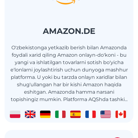
AMAZON.DE
O'zbekistonga yetkazib berish bilan Amazonda
foydali xarid qiling Amazon onlayn-do'koni - bu
yangi va ishlatilgan tovarlarni sotish bo'yicha
e'lonlarni joylashtirish uchun dunyoga mashhur
platforma. U yoki bu tarzda onlayn xaridlar bilan
shug'ullangan har bir kishi Amazon haqida
eshitgan. Amazonda hamma narsani
topishingiz mumkin. Platforma AQShda tashki...