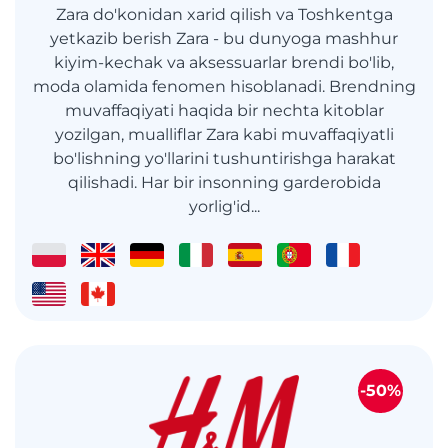
Zara do'konidan xarid qilish va Toshkentga
yetkazib berish Zara - bu dunyoga mashhur
kiyim-kechak va aksessuarlar brendi bo'lib,
moda olamida fenomen hisoblanadi. Brendning
muvaffaqiyati haqida bir nechta kitoblar
yozilgan, mualliflar Zara kabi muvaffaqiyatli
bo'lishning yo'llarini tushuntirishga harakat
qilishadi. Har bir insonning garderobida
yorlig'id...
-50%