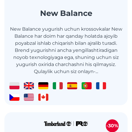
New Balance
New Balance yugurish uchun krossovkalar New
Balance har doim har qanday holatda ajoyib
poyabzal ishlab chiqarish bilan ajralib turadi.
Brend yugurishni ancha yengillashtiradigan
noyob texnologiyaga ega, shuning uchun siz
yugurish oxirida charchashni his qilmaysiz.
Qulaylik uchun siz onlayn-...
-30%