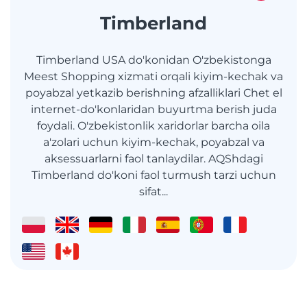
Timberland
Timberland USA do'konidan O'zbekistonga
Meest Shopping xizmati orqali kiyim-kechak va
poyabzal yetkazib berishning afzalliklari Chet el
internet-do'konlaridan buyurtma berish juda
foydali. O'zbekistonlik xaridorlar barcha oila
a'zolari uchun kiyim-kechak, poyabzal va
aksessuarlarni faol tanlaydilar. AQShdagi
Timberland do'koni faol turmush tarzi uchun
sifat...