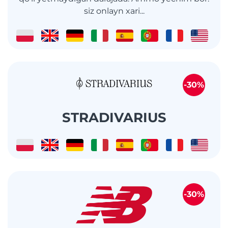
siz onlayn xari...
-30%
STRADIVARIUS
-30%