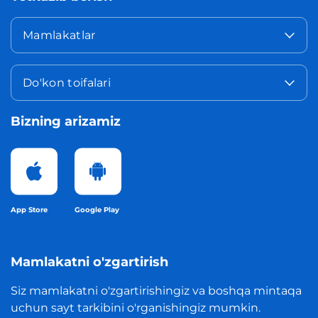
Mamlakatlar
Do'kon toifalari
Bizning arizamiz
App Store
Google Play
Mamlakatni o'zgartirish
Siz mamlakatni o'zgartirishingiz va boshqa mintaqa
uchun sayt tarkibini o'rganishingiz mumkin.