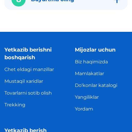
Yetkazib berishni
Mijozlar uchun
boshqarish
Biz haqimizda
Chet eldagi manzillar
Mamlakatlar
Mustaqil xaridlar
Do'konlar katalogi
Tovarlarni sotib olish
Yangiliklar
Trekking
Yordam
Yetkazib berish