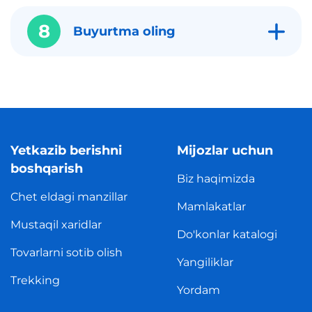
8
Buyurtma oling
Yetkazib berishni
Mijozlar uchun
boshqarish
Biz haqimizda
Chet eldagi manzillar
Mamlakatlar
Mustaqil xaridlar
Do'konlar katalogi
Tovarlarni sotib olish
Yangiliklar
Trekking
Yordam