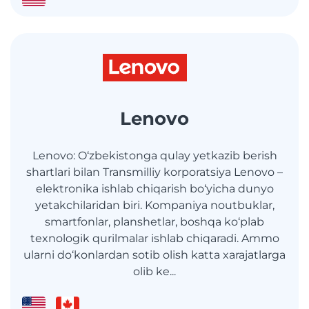
Lenovo
Lenovo: O‘zbekistonga qulay yetkazib berish
shartlari bilan Transmilliy korporatsiya Lenovo –
elektronika ishlab chiqarish bo‘yicha dunyo
yetakchilaridan biri. Kompaniya noutbuklar,
smartfonlar, planshetlar, boshqa ko‘plab
texnologik qurilmalar ishlab chiqaradi. Ammo
ularni do‘konlardan sotib olish katta xarajatlarga
olib ke...