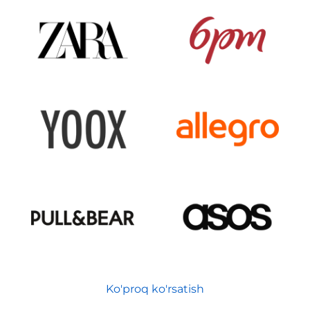
Ko'proq ko'rsatish