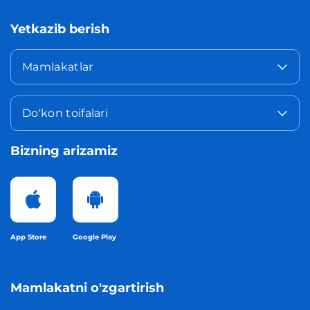
Yetkazib berish
Mamlakatlar
Do'kon toifalari
Bizning arizamiz
App Store
Google Play
Mamlakatni o'zgartirish