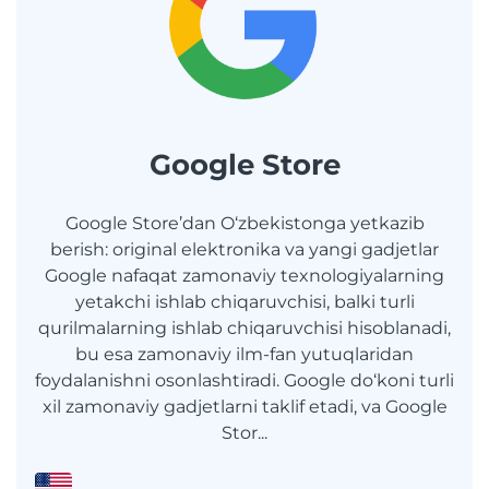
Google Store
Google Store’dan O‘zbekistonga yetkazib
berish: original elektronika va yangi gadjetlar
Google nafaqat zamonaviy texnologiyalarning
yetakchi ishlab chiqaruvchisi, balki turli
qurilmalarning ishlab chiqaruvchisi hisoblanadi,
bu esa zamonaviy ilm-fan yutuqlaridan
foydalanishni osonlashtiradi. Google do‘koni turli
xil zamonaviy gadjetlarni taklif etadi, va Google
Stor...