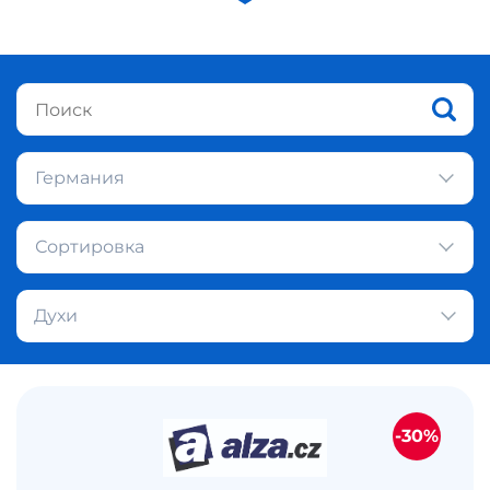
Германия
Сортировка
Духи
-30%