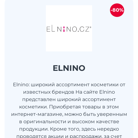
-80%
ELNINO
Elnino: широкий ассортимент косметики от
известных брендов На сайте Elnino
представлен широкий ассортимент
косметики. Приобретая товары в этом
интернет-магазине, можно быть уверенным
в оригинальности и высоком качестве
продукции. Кроме того, здесь нередко
проводятся акции и распродажи, за счет