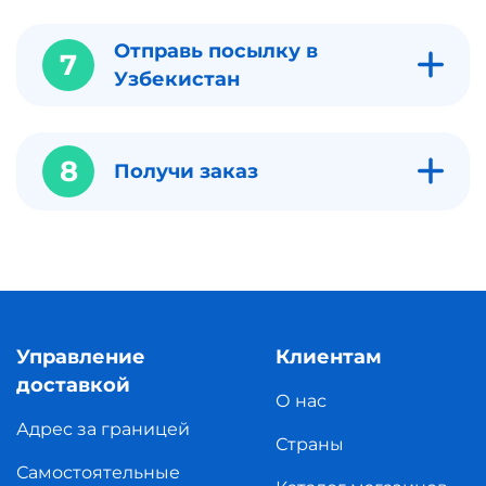
Отправь посылку в
7
Узбекистан
8
Получи заказ
Управление
Клиентам
доставкой
О нас
Адрес за границей
Страны
Самостоятельные