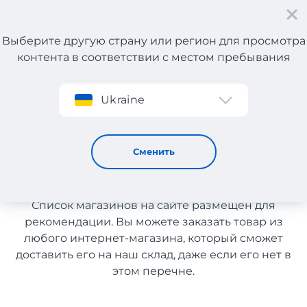
Выберите другую страну или регион для просмотра
контента в соответствии с местом пребывания
Регистрация
Ukraine
Духи с Германии с доставкой в Узбекистан
Духи с Германии с доставкой
Сменить
в Узбекистан
Список магазинов на сайте размещен для
рекомендации. Вы можете заказать товар из
любого интернет-магазина, который сможет
доставить его на наш склад, даже если его нет в
этом перечне.