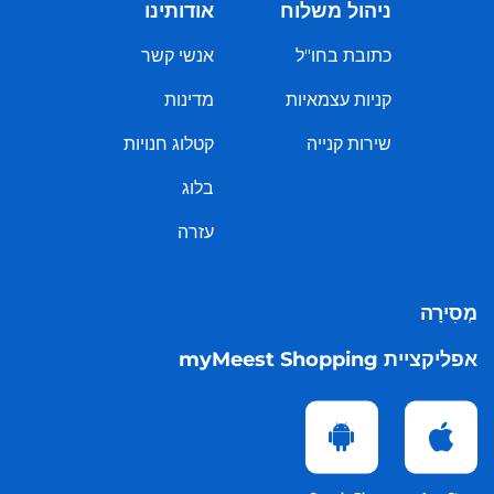
ניהול משלוח
אודותינו
כתובת בחו"ל
אנשי קשר
קניות עצמאיות
מדינות
שירות קנייה
קטלוג חנויות
בלוג
עזרה
מְסִירָה
אפליקציית myMeest Shopping