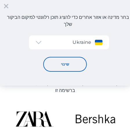
בחר מדינה או אזור אחרים כדי להציג תוכן רלוונטי למיקום הביקור
שלך
הרשמה
Ukraine
קטלוג חנויות
קטלוג חנויות
שינוי
רשימת החנויות באתר מוצגת לעיון. ניתן להזמין מוצר מכל חנות
מקוונת שיכולה לספק את המוצר למחסן שלנו, גם אם היא לא
ברשימה זו