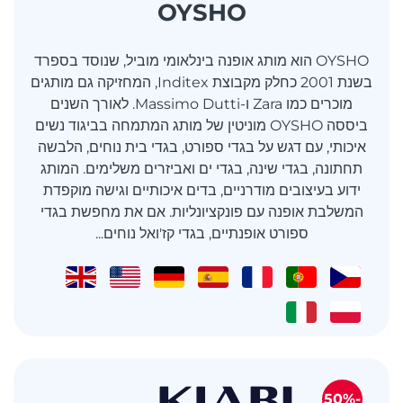
OYSHO
OYSHO הוא מותג אופנה בינלאומי מוביל, שנוסד בספרד
בשנת 2001 כחלק מקבוצת Inditex, המחזיקה גם מותגים
מוכרים כמו Zara ו-Massimo Dutti. לאורך השנים
ביססה OYSHO מוניטין של מותג המתמחה בביגוד נשים
איכותי, עם דגש על בגדי ספורט, בגדי בית נוחים, הלבשה
תחתונה, בגדי שינה, בגדי ים ואביזרים משלימים. המותג
ידוע בעיצובים מודרניים, בדים איכותיים וגישה מוקפדת
המשלבת אופנה עם פונקציונליות. אם את מחפשת בגדי
ספורט אופנתיים, בגדי קז'ואל נוחים...
-50%