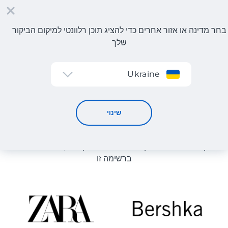
בחר מדינה או אזור אחרים כדי להציג תוכן רלוונטי למיקום הביקור
שלך
הרשמה
Ukraine
קטלוג חנויות
קטלוג חנויות
שינוי
רשימת החנויות באתר מוצגת לעיון. ניתן להזמין מוצר מכל חנות
מקוונת שיכולה לספק את המוצר למחסן שלנו, גם אם היא לא
ברשימה זו