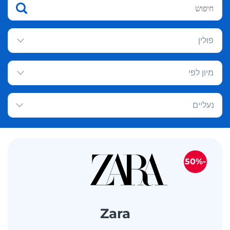
פולין
מיון לפי
נעליים
-50%
Zara