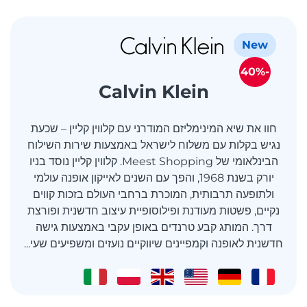
New
-40%
Calvin Klein
חוו את שיא המינימליזם המודרני עם קלווין קליין – שכעת
נגיש בקלות עם משלוח לישראל באמצעות שירות השילוח
הבינלאומי של Meest Shopping. קלווין קליין נוסד בניו
יורק בשנת 1968, והפך עם השנים לאייקון אופנה עולמי
ולתופעה תרבותית, המוכרת ברחבי העולם בזכות קווים
נקיים, פשטות מעודנת ופילוסופיית עיצוב חדשנית ופורצת
דרך. המותג קבע טרנדים באופן עקבי באמצעות גישה
חדשנית לאופנה וקמפיינים שיווקיים נועזים ומשפיעים שעי...