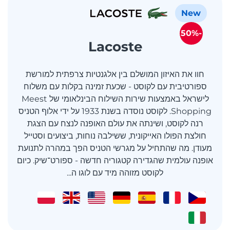
New
-50%
Lacoste
חוו את האיזון המושלם בין אלגנטיות צרפתית למורשת
ספורטיבית עם לקוסט - שכעת זמינה בקלות עם משלוח
לישראל באמצעות שירות השילוח הבינלאומי של Meest
Shopping. לקוסט נוסדה בשנת 1933 על ידי אלוף הטניס
רנה לקוסט, ושינתה את עולם האופנה לנצח עם הצגת
חולצת הפולו האייקונית, ששילבה נוחות, ביצועים וסטייל
מעודן. מה שהתחיל על מגרשי הטניס הפך במהרה לתנועת
אופנה עולמית שהגדירה קטגוריה חדשה - ספורט־שיק. כיום
לקוסט מזוהה מיד עם לוגו ה...