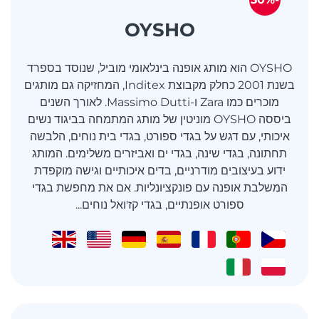
OYSHO
OYSHO הוא מותג אופנה בינלאומי מוביל, שנוסד בספרד
בשנת 2001 כחלק מקבוצת Inditex, המחזיקה גם מותגים
מוכרים כמו Zara ו-Massimo Dutti. לאורך השנים
ביססה OYSHO מוניטין של מותג המתמחה בביגוד נשים
איכותי, עם דגש על בגדי ספורט, בגדי בית נוחים, הלבשה
תחתונה, בגדי שינה, בגדי ים ואביזרים משלימים. המותג
ידוע בעיצובים מודרניים, בדים איכותיים וגישה מוקפדת
המשלבת אופנה עם פונקציונליות. אם את מחפשת בגדי
ספורט אופנתיים, בגדי קז'ואל נוחים...