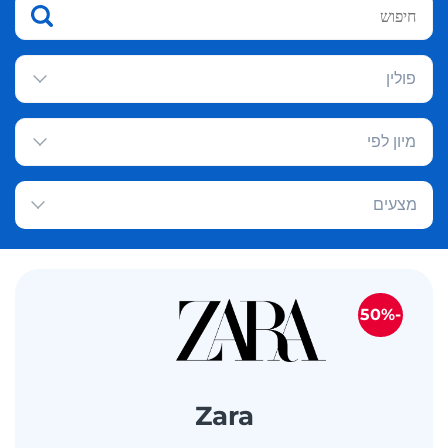
פולין
מיון לפי
מצעים
-50%
Zara