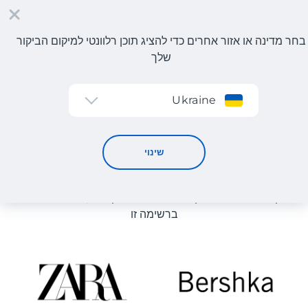
בחר מדינה או אזור אחרים כדי להציג תוכן רלוונטי למיקום הביקור
שלך
הרשמה
Ukraine
קטלוג חנויות
קטלוג חנויות
שינוי
רשימת החנויות באתר מוצגת לעיון. ניתן להזמין מוצר מכל חנות
מקוונת שיכולה לספק את המוצר למחסן שלנו, גם אם היא לא
ברשימה זו