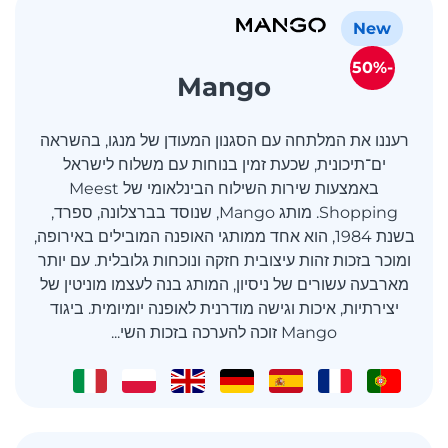
New
-50%
Mango
רעננו את המלתחה עם הסגנון המעודן של מנגו, בהשראה
ים־תיכונית, שכעת זמין בנוחות עם משלוח לישראל
באמצעות שירות השילוח הבינלאומי של Meest
Shopping. מותג Mango, שנוסד בברצלונה, ספרד,
בשנת 1984, הוא אחד ממותגי האופנה המובילים באירופה,
ומוכר בזכות זהות עיצובית חזקה ונוכחות גלובלית. עם יותר
מארבעה עשורים של ניסיון, המותג בנה לעצמו מוניטין של
יצירתיות, איכות וגישה מודרנית לאופנה יומיומית. ביגוד
Mango זוכה להערכה בזכות השי...