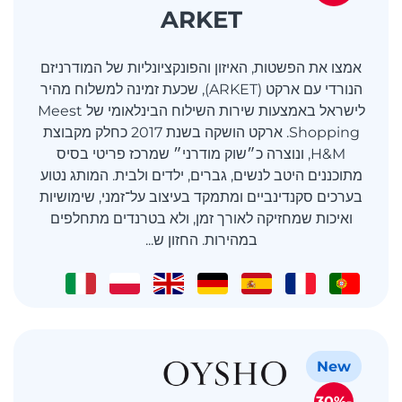
ARKET
אמצו את הפשטות, האיזון והפונקציונליות של המודרניזם
הנורדי עם ארקט (ARKET), שכעת זמינה למשלוח מהיר
לישראל באמצעות שירות השילוח הבינלאומי של Meest
Shopping. ארקט הושקה בשנת 2017 כחלק מקבוצת
H&M, ונוצרה כ״שוק מודרני״ שמרכז פריטי בסיס
מתוכננים היטב לנשים, גברים, ילדים ולבית. המותג נטוע
בערכים סקנדינביים ומתמקד בעיצוב על־זמני, שימושיות
ואיכות שמחזיקה לאורך זמן, ולא בטרנדים מתחלפים
במהירות. החזון ש...
New
-30%