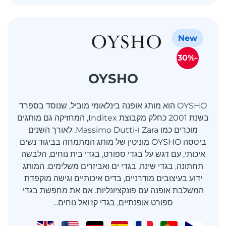
New
-30%
OYSHO
OYSHO הוא מותג אופנה בינלאומי מוביל, שנוסד בספרד
בשנת 2001 כחלק מקבוצת Inditex, המחזיקה גם מותגים
מוכרים כמו Zara ו-Massimo Dutti. לאורך השנים
ביססה OYSHO מוניטין של מותג המתמחה בביגוד נשים
איכותי, עם דגש על בגדי ספורט, בגדי בית נוחים, הלבשה
תחתונה, בגדי שינה, בגדי ים ואביזרים משלימים. המותג
ידוע בעיצובים מודרניים, בדים איכותיים וגישה מוקפדת
המשלבת אופנה עם פונקציונליות. אם את מחפשת בגדי
ספורט אופנתיים, בגדי קז'ואל נוחים...