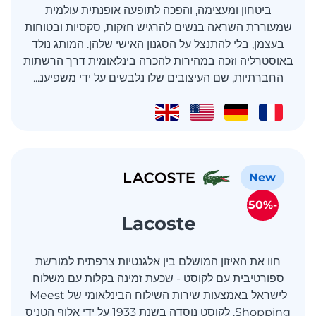
ביטחון ומעצימה, והפכה לתופעה אופנתית עולמית
שמעוררת השראה בנשים להרגיש חזקות, סקסיות ובטוחות
בעצמן, בלי להתנצל על הסגנון האישי שלהן. המותג נולד
באוסטרליה וזכה במהירות להכרה בינלאומית דרך הרשתות
החברתיות, שם העיצובים שלו נלבשים על ידי משפיענ...
New
-50%
Lacoste
חוו את האיזון המושלם בין אלגנטיות צרפתית למורשת
ספורטיבית עם לקוסט - שכעת זמינה בקלות עם משלוח
לישראל באמצעות שירות השילוח הבינלאומי של Meest
Shopping. לקוסט נוסדה בשנת 1933 על ידי אלוף הטניס