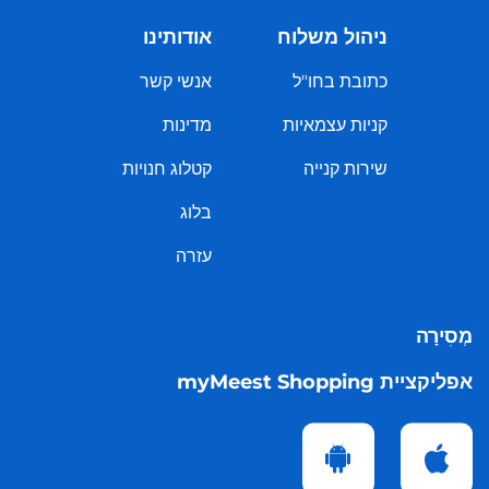
ניהול משלוח
אודותינו
כתובת בחו"ל
אנשי קשר
קניות עצמאיות
מדינות
שירות קנייה
קטלוג חנויות
בלוג
עזרה
מְסִירָה
אפליקציית myMeest Shopping