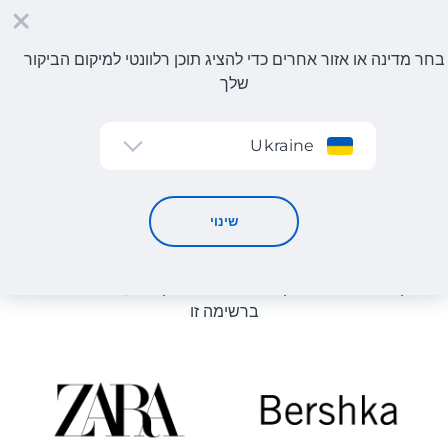
בחר מדינה או אזור אחרים כדי להציג תוכן רלוונטי למיקום הביקור
שלך
הרשמה
Ukraine
קטלוג חנויות
קטלוג חנויות
שינוי
רשימת החנויות באתר מוצגת לעיון. ניתן להזמין מוצר מכל חנות
מקוונת שיכולה לספק את המוצר למחסן שלנו, גם אם היא לא
ברשימה זו