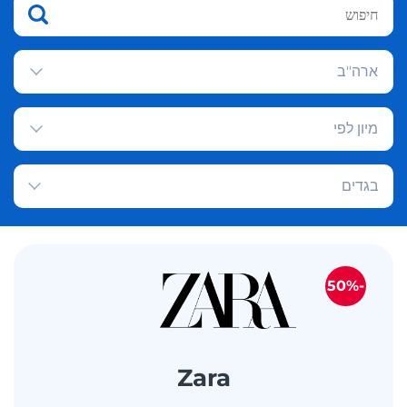
ארה"ב
מיון לפי
בגדים
-50%
Zara