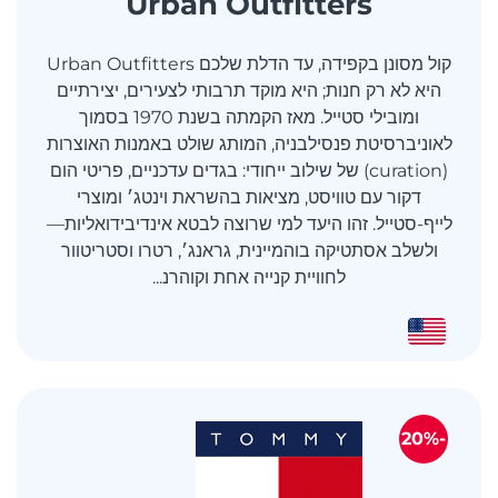
Urban Outfitters
קול מסונן בקפידה, עד הדלת שלכם Urban Outfitters
היא לא רק חנות; היא מוקד תרבותי לצעירים, יצירתיים
ומובילי סטייל. מאז הקמתה בשנת 1970 בסמוך
לאוניברסיטת פנסילבניה, המותג שולט באמנות האוצרות
(curation) של שילוב ייחודי: בגדים עדכניים, פריטי הום
דקור עם טוויסט, מציאות בהשראת וינטג׳ ומוצרי
לייף-סטייל. זהו היעד למי שרוצה לבטא אינדיבידואליות—
ולשלב אסתטיקה בוהמיינית, גראנג׳, רטרו וסטריטוור
לחוויית קנייה אחת וקוהרנ...
-20%