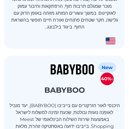
מוכר שמגלם תרבות חוף, הרפתקאות וחיבור עמוק
לאוקיינוס. במשך עשורים המותג מזוהה באופן הדוק עם
גלישה, חקר שטחים פתוחים ואורח חיים חופשי בהשראת
החוף. ביגוד בילבונג...
New
-40%
BABYBOO
היכנסי לאור הזרקורים עם בייביבו (BABYBOO), יעד מוביל
לאופנה נועזת ובולטת, שכעת זמינה למשלוח לישראל
באמצעות שירות השילוח הבינלאומי של Meest
Shopping. בייביבו ידועה באסתטיקה זוהרת, מלאת