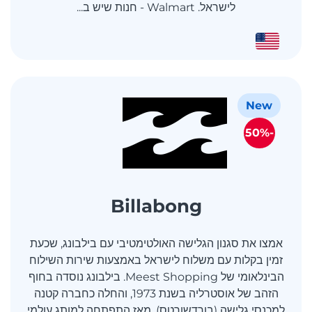
לישראל. Walmart - חנות שיש ב...
New
-50%
Billabong
אמצו את סגנון הגלישה האולטימטיבי עם בילבונג, שכעת
זמין בקלות עם משלוח לישראל באמצעות שירות השילוח
הבינלאומי של Meest Shopping. בילבונג נוסדה בחוף
הזהב של אוסטרליה בשנת 1973, והחלה כחברה קטנה
למכנסי גלישה (בורדשורטס). מאז התפתחה למותג עולמי