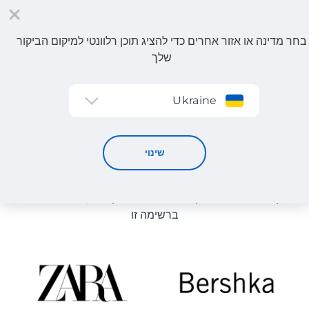
בחר מדינה או אזור אחרים כדי להציג תוכן רלוונטי למיקום הביקור
שלך
הרשמה
Ukraine
קטלוג חנויות
קטלוג חנויות
שינוי
רשימת החנויות באתר מוצגת לעיון. ניתן להזמין מוצר מכל חנות
מקוונת שיכולה לספק את המוצר למחסן שלנו, גם אם היא לא
ברשימה זו