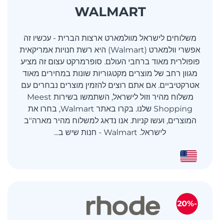
WALMART
משלוחים לישראל מוולמארט ארצות הברית - עכשיו זה
אפשרי וולמארט (Walmart) היא רשת חנויות אמריקאית
פופולרית מאוד ברחבי העולם. סופרמרקט עצום זה מציע
מגוון רחב של מוצרים מקטגוריות שונות במחירים מאוד
אטרקטיביים. אם אתם רוצים להזמין מוצרים נבחרים עם
משלוח מהיר וזול לישראל, השתמשו בשירות Meest
Shopping שלנו. בקרו באתר Walmart, בחרו את
המוצרים, ועשו קניות. אנו נדאג למשלוח מהיר מארה"ב
לישראל. Walmart - חנות שיש ב...
-20%