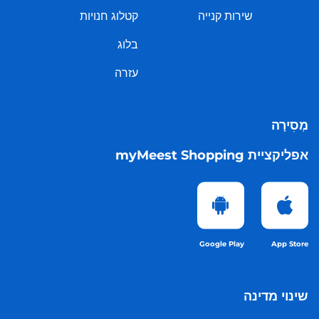
שירות קנייה
קטלוג חנויות
בלוג
עזרה
מְסִירָה
אפליקציית myMeest Shopping
Google Play
App Store
שינוי מדינה