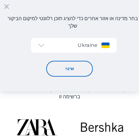
בחר מדינה או אזור אחרים כדי להציג תוכן רלוונטי למיקום הביקור
שלך
הרשמה
Ukraine
קטלוג חנויות
קטלוג חנויות
שינוי
רשימת החנויות באתר מוצגת לעיון. ניתן להזמין מוצר מכל חנות
מקוונת שיכולה לספק את המוצר למחסן שלנו, גם אם היא לא
ברשימה זו