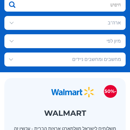
ארה"ב
מיון לפי
מחשבים ומחשבים ניידים
-50%
WALMART
משלוחים לישראל מוולמארט ארצות הברית - עכשיו זה