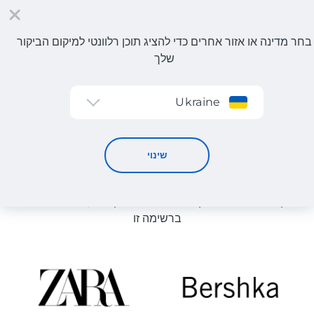
בחר מדינה או אזור אחרים כדי להציג תוכן רלוונטי למיקום הביקור
שלך
הרשמה
Ukraine
קטלוג חנויות
קטלוג חנויות
שינוי
רשימת החנויות באתר מוצגת לעיון. ניתן להזמין מוצר מכל חנות
מקוונת שיכולה לספק את המוצר למחסן שלנו, גם אם היא לא
ברשימה זו