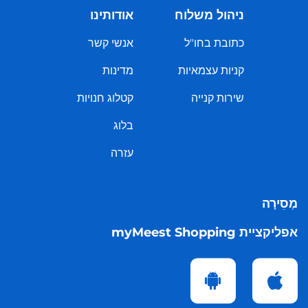
ניהול משלוח
אודותינו
כתובת בחו"ל
אנשי קשר
קניות עצמאיות
מדינות
שירות קנייה
קטלוג חנויות
בלוג
עזרה
מְסִירָה
אפליקציית myMeest Shopping