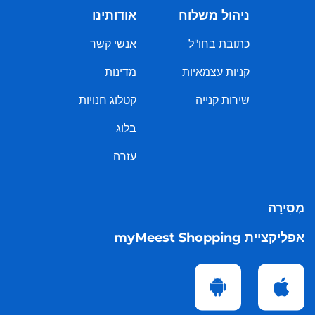
ניהול משלוח
אודותינו
כתובת בחו"ל
אנשי קשר
קניות עצמאיות
מדינות
שירות קנייה
קטלוג חנויות
בלוג
עזרה
מְסִירָה
אפליקציית myMeest Shopping