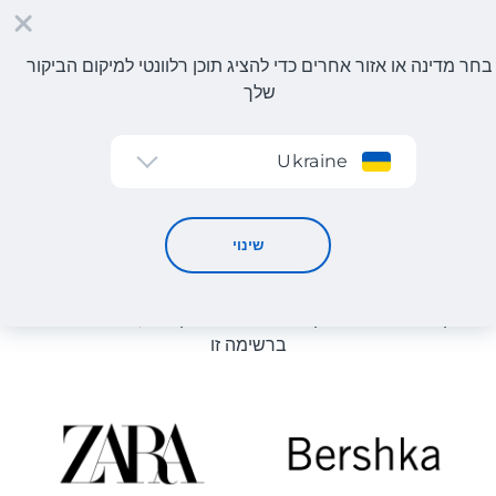
בחר מדינה או אזור אחרים כדי להציג תוכן רלוונטי למיקום הביקור
שלך
הרשמה
Ukraine
קטלוג חנויות
קטלוג חנויות
שינוי
רשימת החנויות באתר מוצגת לעיון. ניתן להזמין מוצר מכל חנות
מקוונת שיכולה לספק את המוצר למחסן שלנו, גם אם היא לא
ברשימה זו