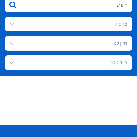
צרפת
מיון לפי
ציוד טקטי