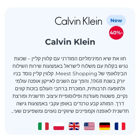
New
-40%
Calvin Klein
חוו את שיא המינימליזם המודרני עם קלווין קליין – שכעת
נגיש בקלות עם משלוח לישראל באמצעות שירות השילוח
הבינלאומי של Meest Shopping. קלווין קליין נוסד בניו
יורק בשנת 1968, והפך עם השנים לאייקון אופנה עולמי
ולתופעה תרבותית, המוכרת ברחבי העולם בזכות קווים
נקיים, פשטות מעודנת ופילוסופיית עיצוב חדשנית ופורצת
דרך. המותג קבע טרנדים באופן עקבי באמצעות גישה
חדשנית לאופנה וקמפיינים שיווקיים נועזים ומשפיעים שעי...