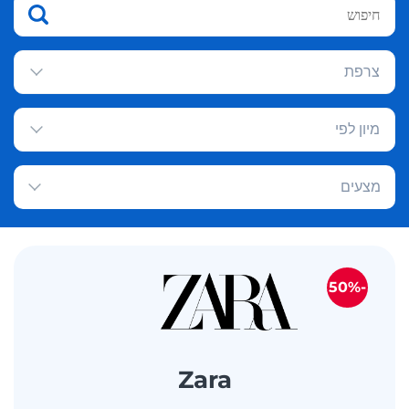
צרפת
מיון לפי
מצעים
-50%
Zara