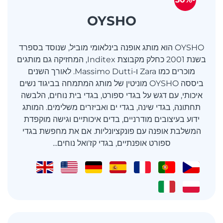
OYSHO
OYSHO הוא מותג אופנה בינלאומי מוביל, שנוסד בספרד
בשנת 2001 כחלק מקבוצת Inditex, המחזיקה גם מותגים
מוכרים כמו Zara ו-Massimo Dutti. לאורך השנים
ביססה OYSHO מוניטין של מותג המתמחה בביגוד נשים
איכותי, עם דגש על בגדי ספורט, בגדי בית נוחים, הלבשה
תחתונה, בגדי שינה, בגדי ים ואביזרים משלימים. המותג
ידוע בעיצובים מודרניים, בדים איכותיים וגישה מוקפדת
המשלבת אופנה עם פונקציונליות. אם את מחפשת בגדי
ספורט אופנתיים, בגדי קז'ואל נוחים...