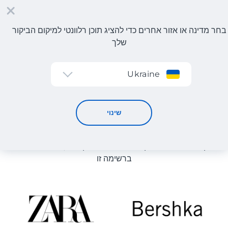
בחר מדינה או אזור אחרים כדי להציג תוכן רלוונטי למיקום הביקור
שלך
הרשמה
Ukraine
קטלוג חנויות
קטלוג חנויות
שינוי
רשימת החנויות באתר מוצגת לעיון. ניתן להזמין מוצר מכל חנות
מקוונת שיכולה לספק את המוצר למחסן שלנו, גם אם היא לא
ברשימה זו