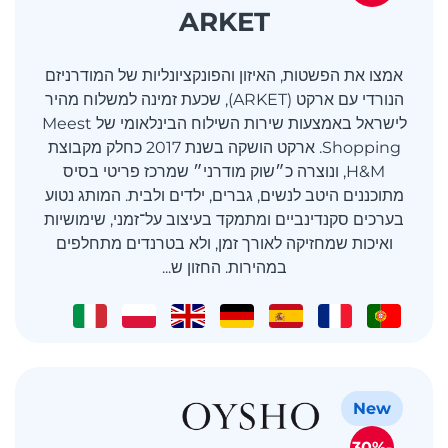
ARKET
אמצו את הפשטות, האיזון והפונקציונליות של המודרניזם
הנורדי עם ארקט (ARKET), שכעת זמינה למשלוח מהיר
לישראל באמצעות שירות השילוח הבינלאומי של Meest
Shopping. ארקט הושקה בשנת 2017 כחלק מקבוצת
H&M, ונוצרה כ״שוק מודרני״ שמרכז פריטי בסיס
מתוכננים היטב לנשים, גברים, ילדים ולבית. המותג נטוע
בערכים סקנדינביים ומתמקד בעיצוב על־זמני, שימושיות
ואיכות שמחזיקה לאורך זמן, ולא בטרנדים מתחלפים
במהירות. החזון ש...
New
-30%