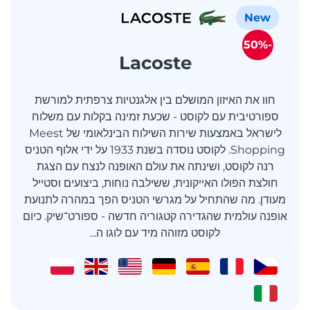
New
-50%
Lacoste
חוו את האיזון המושלם בין אלגנטיות צרפתית למורשת
ספורטיבית עם לקוסט - שכעת זמינה בקלות עם משלוח
לישראל באמצעות שירות השילוח הבינלאומי של Meest
Shopping. לקוסט נוסדה בשנת 1933 על ידי אלוף הטניס
רנה לקוסט, ושינתה את עולם האופנה לנצח עם הצגת
חולצת הפולו האייקונית, ששילבה נוחות, ביצועים וסטייל
מעודן. מה שהתחיל על מגרשי הטניס הפך במהרה לתנועת
אופנה עולמית שהגדירה קטגוריה חדשה - ספורט־שיק. כיום
לקוסט מזוהה מיד עם לוגו ה...