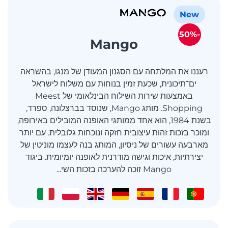
New
-50%
Mango
רעננו את המלתחה עם הסגנון המעודן של מנגו, בהשראה
ים־תיכונית, שכעת זמין בנוחות עם משלוח לישראל
באמצעות שירות השילוח הבינלאומי של Meest
Shopping. מותג Mango, שנוסד בברצלונה, ספרד,
בשנת 1984, הוא אחד ממותגי האופנה המובילים באירופה,
ומוכר בזכות זהות עיצובית חזקה ונוכחות גלובלית. עם יותר
מארבעה עשורים של ניסיון, המותג בנה לעצמו מוניטין של
יצירתיות, איכות וגישה מודרנית לאופנה יומיומית. ביגוד
Mango זוכה להערכה בזכות השי...