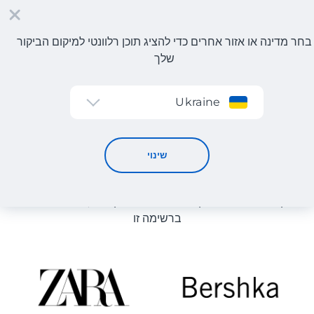
בחר מדינה או אזור אחרים כדי להציג תוכן רלוונטי למיקום הביקור
שלך
הרשמה
Ukraine
עיצוב בית
קטלוג חנויות
שינוי
רשימת החנויות באתר מוצגת לעיון. ניתן להזמין מוצר מכל חנות
מקוונת שיכולה לספק את המוצר למחסן שלנו, גם אם היא לא
ברשימה זו