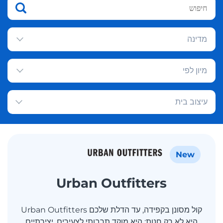
מדינה
מיון לפי
עיצוב בית
New
Urban Outfitters
קול מסונן בקפידה, עד הדלת שלכם Urban Outfitters
היא לא רק חנות; היא מוקד תרבותי לצעירים, יצירתיים