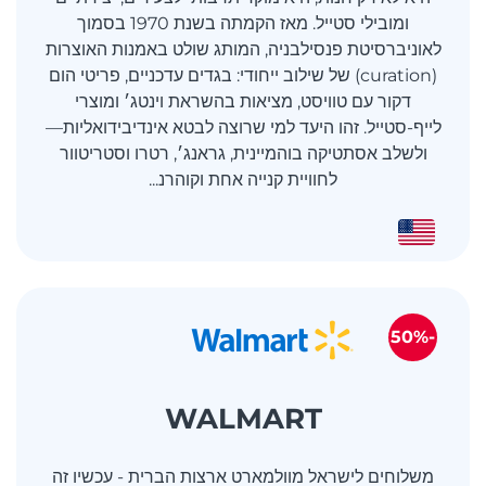
ומובילי סטייל. מאז הקמתה בשנת 1970 בסמוך
לאוניברסיטת פנסילבניה, המותג שולט באמנות האוצרות
(curation) של שילוב ייחודי: בגדים עדכניים, פריטי הום
דקור עם טוויסט, מציאות בהשראת וינטג׳ ומוצרי
לייף-סטייל. זהו היעד למי שרוצה לבטא אינדיבידואליות—
ולשלב אסתטיקה בוהמיינית, גראנג׳, רטרו וסטריטוור
לחוויית קנייה אחת וקוהרנ...
-50%
WALMART
משלוחים לישראל מוולמארט ארצות הברית - עכשיו זה