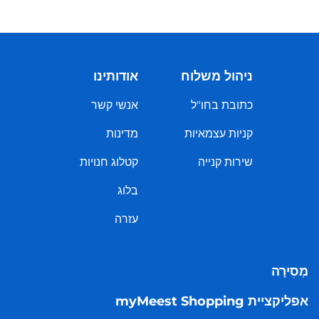
ניהול משלוח
אודותינו
כתובת בחו"ל
אנשי קשר
קניות עצמאיות
מדינות
שירות קנייה
קטלוג חנויות
בלוג
עזרה
מְסִירָה
אפליקציית myMeest Shopping