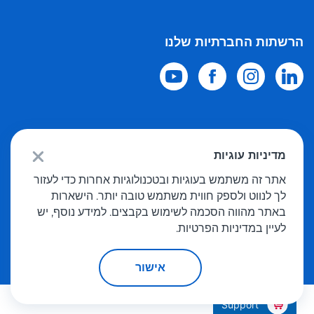
הרשתות החברתיות שלנו
© 2026 Meest Shopping
משלוח רכישות מחנויות מקוונות בעולם לישראל.
מדיניות עוגיות
כל הזכויות שמורות
אתר זה משתמש בעוגיות ובטכנולוגיות אחרות כדי לעזור
לך לנווט ולספק חווית משתמש טובה יותר. הישארות
מדיניות פרטיות
באתר מהווה הסכמה לשימוש בקבצים. למידע נוסף, יש
הצעה פומבית
לעיין במדיניות הפרטיות.
אישור
Support