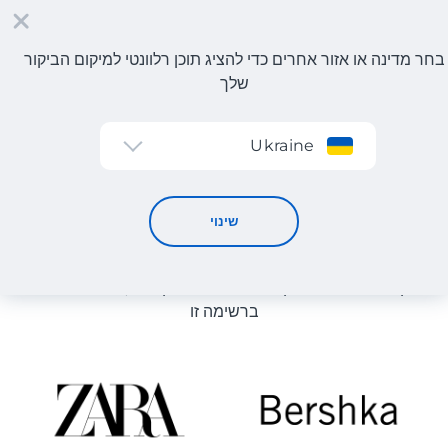
בחר מדינה או אזור אחרים כדי להציג תוכן רלוונטי למיקום הביקור
שלך
הרשמה
Ukraine
אביזרי ספורט
קטלוג חנויות
שינוי
רשימת החנויות באתר מוצגת לעיון. ניתן להזמין מוצר מכל חנות
מקוונת שיכולה לספק את המוצר למחסן שלנו, גם אם היא לא
ברשימה זו