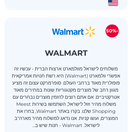
-50%
WALMART
משלוחים לישראל מוולמארט ארצות הברית - עכשיו זה
אפשרי וולמארט (Walmart) היא רשת חנויות אמריקאית
פופולרית מאוד ברחבי העולם. סופרמרקט עצום זה מציע
מגוון רחב של מוצרים מקטגוריות שונות במחירים מאוד
אטרקטיביים. אם אתם רוצים להזמין מוצרים נבחרים עם
משלוח מהיר וזול לישראל, השתמשו בשירות Meest
Shopping שלנו. בקרו באתר Walmart, בחרו את
המוצרים, ועשו קניות. אנו נדאג למשלוח מהיר מארה"ב
לישראל. Walmart - חנות שיש ב...