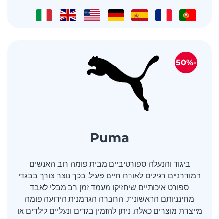
-50%
Puma
ביגוד והנעלה ספורטיביים מבית פומה רוב האנשים
המודרניים רגילים לאורח חיים פעיל. בכך נוצר צורך בבגדי
ספורט איכותיים שיחזיקו מעמד זמן רב מבלי לאבד
מחינניותם הראשונית. החברה הגרמנית הידועה פומה
מייצרת מוצרים כאלה. ניתן להזמין בגדים ונעליים לילדים או