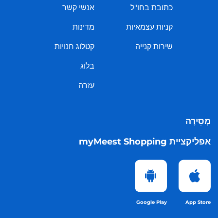
כתובת בחו"ל
אנשי קשר
קניות עצמאיות
מדינות
שירות קנייה
קטלוג חנויות
בלוג
עזרה
מְסִירָה
אפליקציית myMeest Shopping
Google Play
App Store