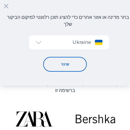
בחר מדינה או אזור אחרים כדי להציג תוכן רלוונטי למיקום הביקור
שלך
הרשמה
Ukraine
ציוד ומלאי
קטלוג חנויות
שינוי
רשימת החנויות באתר מוצגת לעיון. ניתן להזמין מוצר מכל חנות
מקוונת שיכולה לספק את המוצר למחסן שלנו, גם אם היא לא
ברשימה זו