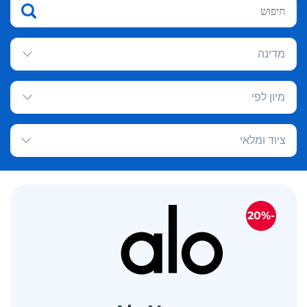
מדינה
מיון לפי
ציוד ומלאי
-20%