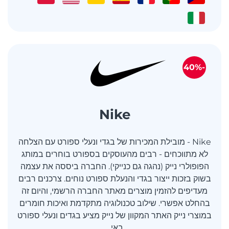
-40%
Nike
Nike - מובילת המכירות של בגדי ונעלי ספורט עם הצלחה
לא מתווכחים - רבים מהעוסקים בספורט בוחרים במותג
הפופולרי נייק (נהגה גם כנייקי). החברה ביססה את עצמה
בשוק בזכות ייצור בגדי והנעלת ספורט נוחים. צרכנים רבים
מעדיפים להזמין מוצרים מאתר החברה הרשמי, והיום זה
בהחלט אפשרי. שילוב טכנולוגיה מתקדמת ואיכות חומרים
במוצרי נייק האתר המקוון של נייק מציע בגדים ונעלי ספורט
באי...