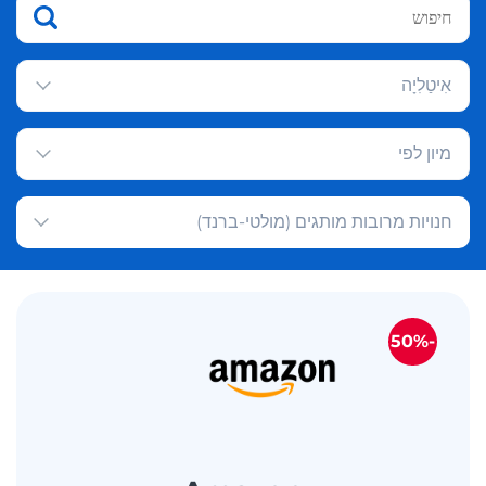
אִיטַלִיָה
מיון לפי
חנויות מרובות מותגים (מולטי-ברנד)
-50%