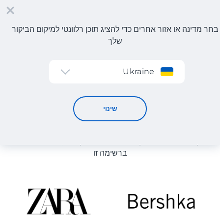
בחר מדינה או אזור אחרים כדי להציג תוכן רלוונטי למיקום הביקור
שלך
הרשמה
Ukraine
קטלוג חנויות
קטלוג חנויות
שינוי
רשימת החנויות באתר מוצגת לעיון. ניתן להזמין מוצר מכל חנות
מקוונת שיכולה לספק את המוצר למחסן שלנו, גם אם היא לא
ברשימה זו