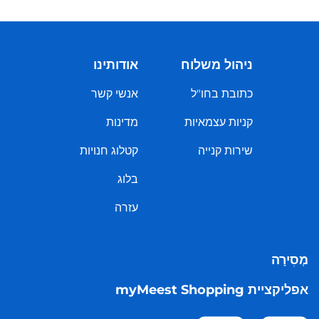
ניהול משלוח
אודותינו
כתובת בחו"ל
אנשי קשר
קניות עצמאיות
מדינות
שירות קנייה
קטלוג חנויות
בלוג
עזרה
מְסִירָה
אפליקציית myMeest Shopping