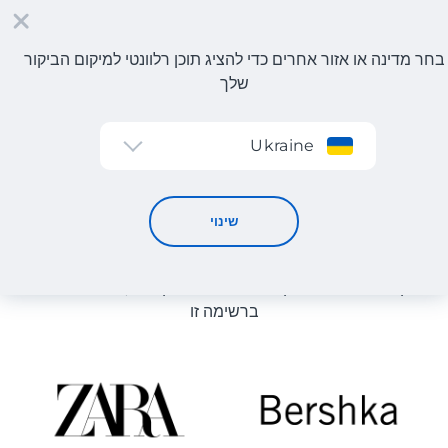
בחר מדינה או אזור אחרים כדי להציג תוכן רלוונטי למיקום הביקור
שלך
הרשמה
Ukraine
קטלוג חנויות
קטלוג חנויות
שינוי
רשימת החנויות באתר מוצגת לעיון. ניתן להזמין מוצר מכל חנות
מקוונת שיכולה לספק את המוצר למחסן שלנו, גם אם היא לא
ברשימה זו