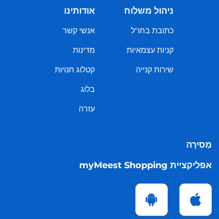
ניהול משלוח
אודותינו
כתובת בחו"ל
אנשי קשר
קניות עצמאיות
מדינות
שירות קנייה
קטלוג חנויות
בלוג
עזרה
מְסִירָה
אפליקציית myMeest Shopping