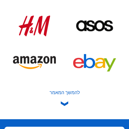
להמשך המאמר