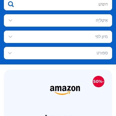
אִיטַלִיָה
מיון לפי
ספורט
-50%