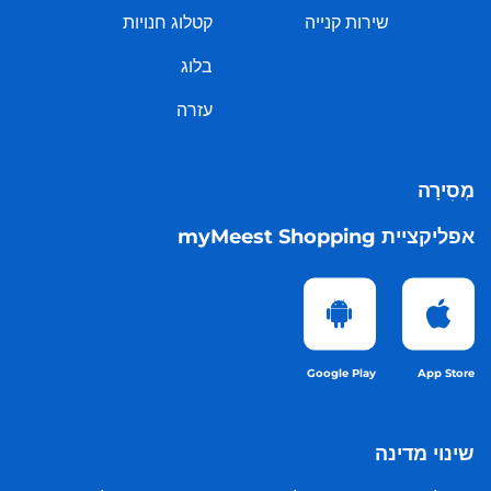
שירות קנייה
קטלוג חנויות
בלוג
עזרה
מְסִירָה
אפליקציית myMeest Shopping
Google Play
App Store
שינוי מדינה