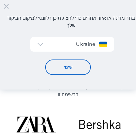
בחר מדינה או אזור אחרים כדי להציג תוכן רלוונטי למיקום הביקור
שלך
הרשמה
Ukraine
קטלוג חנויות
קטלוג חנויות
שינוי
רשימת החנויות באתר מוצגת לעיון. ניתן להזמין מוצר מכל חנות
מקוונת שיכולה לספק את המוצר למחסן שלנו, גם אם היא לא
ברשימה זו