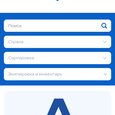
Страна
Сортировка
Экипировка и инвентарь