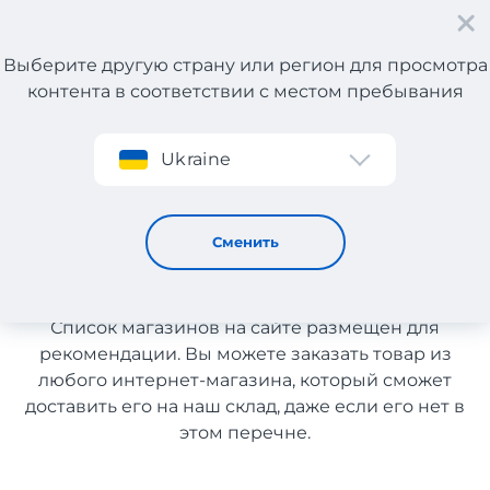
Выберите другую страну или регион для просмотра
контента в соответствии с местом пребывания
Регистрация
Ukraine
Экипировка и инвентарь
Экипировка и инвентарь с
Сменить
доставкой в Казахстан
Список магазинов на сайте размещен для
рекомендации. Вы можете заказать товар из
любого интернет-магазина, который сможет
доставить его на наш склад, даже если его нет в
этом перечне.