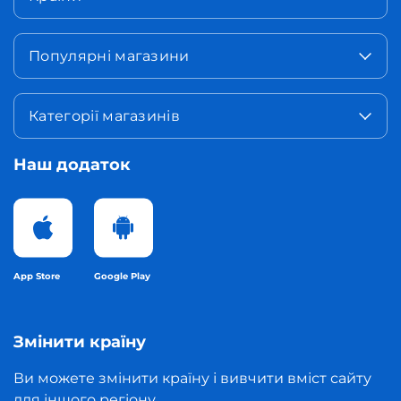
Популярні магазини
Категорії магазинів
Наш додаток
App Store
Google Play
Змінити країну
Ви можете змінити країну і вивчити вміст сайту
для іншого регіону.