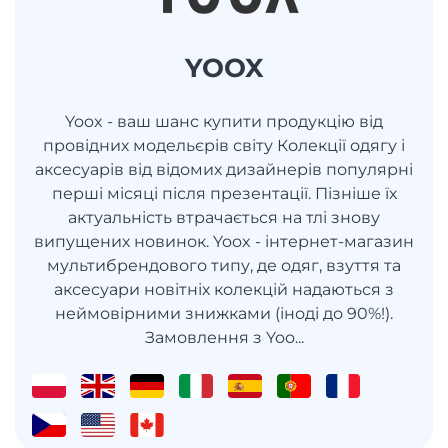
YOOX
Yoox - ваш шанс купити продукцію від
провідних модельєрів світу Колекції одягу і
аксесуарів від відомих дизайнерів популярні
перші місяці після презентації. Пізніше їх
актуальність втрачається на тлі знову
випущених новинок. Yoox - інтернет-магазин
мультибрендового типу, де одяг, взуття та
аксесуари новітніх колекцій надаються з
неймовірними знижками (іноді до 90%!).
Замовлення з Yoo...