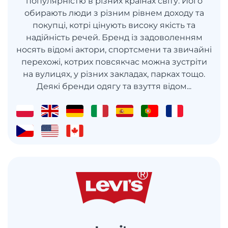
популярністю в різних країнах світу. Його
обирають люди з різним рівнем доходу та
покупці, котрі цінують високу якість та
надійність речей. Бренд із задоволенням
носять відомі актори, спортсмени та звичайні
перехожі, котрих повсякчас можна зустріти
на вулицях, у різних закладах, парках тощо.
Деякі бренди одягу та взуття відом...