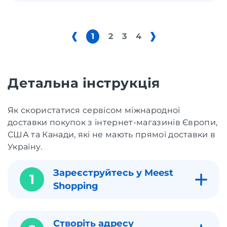
1
2
3
4
Детальна інструкція
Як скористатися сервісом міжнародної
доставки покупок з інтернет-магазинів Європи,
США та Канади, які не мають прямої доставки в
Україну.
Зареєструйтесь у Meest
1
Shopping
Створіть адресу