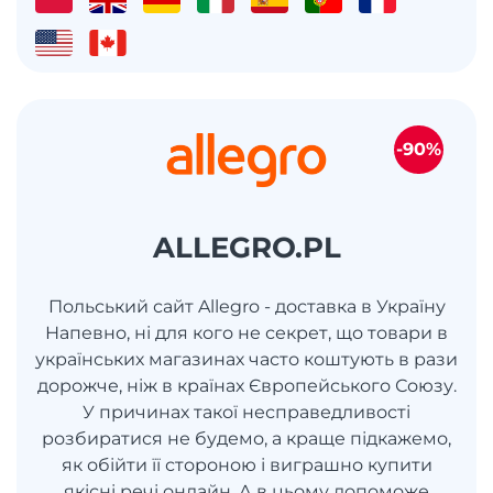
-90%
ALLEGRO.PL
Польський сайт Allegro - доставка в Україну
Напевно, ні для кого не секрет, що товари в
українських магазинах часто коштують в рази
дорожче, ніж в країнах Європейського Союзу.
У причинах такої несправедливості
розбиратися не будемо, а краще підкажемо,
як обійти її стороною і виграшно купити
якісні речі онлайн. А в цьому допоможе