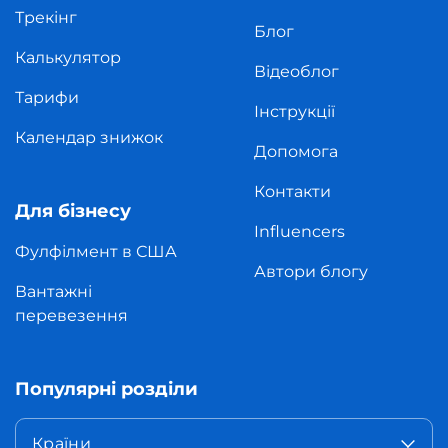
Трекінг
Блог
Калькулятор
Відеоблог
Тарифи
Інструкції
Календар знижок
Допомога
Контакти
Для бізнесу
Influencers
Фулфілмент в США
Автори блогу
Вантажні
перевезення
Популярні розділи
Країни