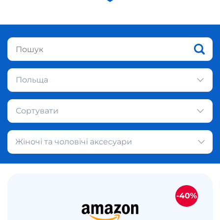
Польща
Сортувати
Жіночі та чоловічі аксесуари
-40%