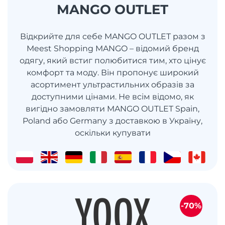
MANGO OUTLET
Відкрийте для себе MANGO OUTLET разом з
Meest Shopping MANGO – відомий бренд
одягу, який встиг полюбитися тим, хто цінує
комфорт та моду. Він пропонує широкий
асортимент ультрастильних образів за
доступними цінами. Не всім відомо, як
вигідно замовляти MANGO OUTLET Spain,
Poland або Germany з доставкою в Україну,
оскільки купувати
-70%