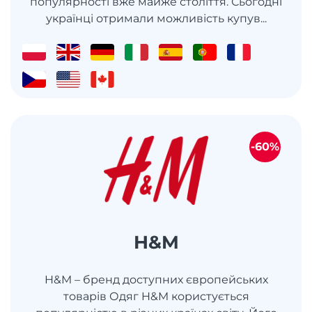
популярності вже майже століття. Сьогодні
українці отримали можливість купув...
-60%
H&M
H&M – бренд доступних європейських
товарів Одяг H&M користується