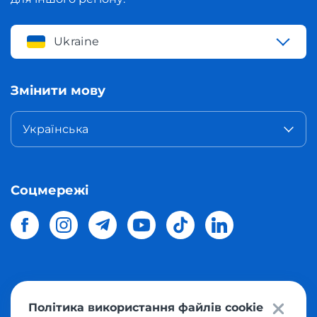
Ukraine
Змінити мову
Українська
Соцмережі
© 2026 Meest Shopping
доставка покупок з інтернет-
Політика використання файлів cookie
магазинів світу в Україну.
Всі права захищені