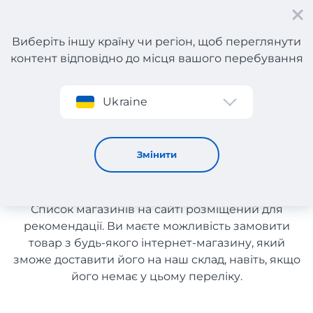
Виберіть іншу країну чи регіон, щоб переглянути
контент відповідно до місця вашого перебування
Реєстрація
Ukraine
Товари для здоров'я з Польщі
Товари для здоров'я з
Змінити
Польщі
Список магазинів на сайті розміщений для
рекомендації. Ви маєте можливість замовити
товар з будь-якого інтернет-магазину, який
зможе доставити його на наш склад, навіть, якщо
його немає у цьому переліку.