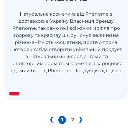
Натуральна косметика від Phenome з
доставкою в Україну Власниця бренду
Phenome, так само як і всі жінки мріяла про
здорову та красиву шкіру. Існує величезна
різноманітність косметики, проте Алдона
Лютерек хотіла створити унікальний продукт
із натуральними інгредієнтами та
неповторним ароматом. Саме так і зародився
відомий бренд Phenome. Продукція від цього
...
1
2