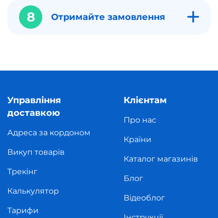
8
Отримайте замовлення
Управління
Клієнтам
доставкою
Про нас
Адреса за кордоном
Країни
Викуп товарів
Каталог магазинів
Трекінг
Блог
Калькулятор
Відеоблог
Тарифи
Інструкції