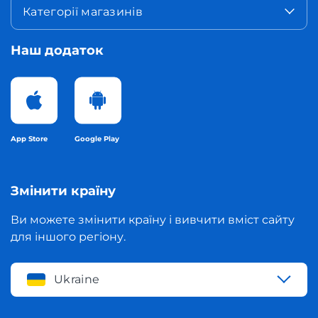
Категорії магазинів
Наш додаток
App Store
Google Play
Змінити країну
Ви можете змінити країну і вивчити вміст сайту
для іншого регіону.
Ukraine