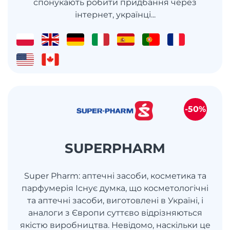
спонукають робити придбання через
інтернет, українці...
-50%
SUPERPHARM
Super Pharm: аптечні засоби, косметика та
парфумерія Існує думка, що косметологічні
та аптечні засоби, виготовлені в Україні, і
аналоги з Європи суттєво відрізняються
якістю виробництва. Невідомо, наскільки це