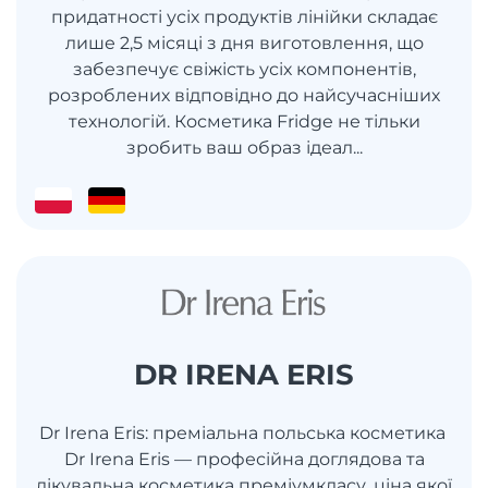
придатності усіх продуктів лінійки складає
лише 2,5 місяці з дня виготовлення, що
забезпечує свіжість усіх компонентів,
розроблених відповідно до найсучасніших
технологій. Косметика Fridge не тільки
зробить ваш образ ідеал...
DR IRENA ERIS
Dr Irena Eris: преміальна польська косметика
Dr Irena Eris — професійна доглядова та
лікувальна косметика преміумкласу, ціна якої