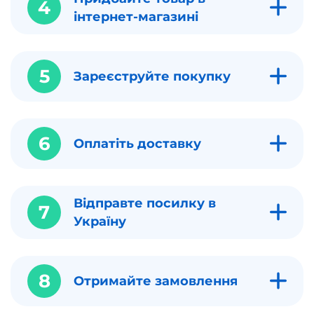
4
інтернет-магазині
5
Зареєструйте покупку
6
Оплатіть доставку
Відправте посилку в
7
Україну
8
Отримайте замовлення