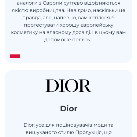
аналоги з Європи суттєво відрізняються
якістю виробництва. Невідомо, наскільки це
правда, але, напевно, вам хотілося б
протестувати хорошу європейську
косметику на власному досвіді. І в цьому вам
допоможе польсь...
Dior
Dior: усе для поціновувачів моди та
вишуканого стилю Продукція, що