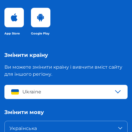
App Store
Google Play
Змінити країну
Ви можете змінити країну і вивчити вміст сайту
для іншого регіону.
Ukraine
Змінити мову
Українська