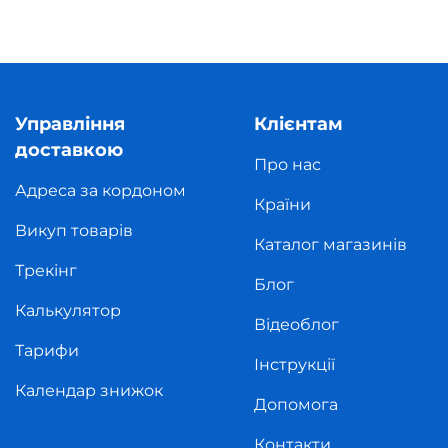
Управління
Клієнтам
доставкою
Про нас
Адреса за кордоном
Країни
Викуп товарів
Каталог магазинів
Трекінг
Блог
Калькулятор
Відеоблог
Тарифи
Інструкції
Календар знижок
Допомога
Контакти