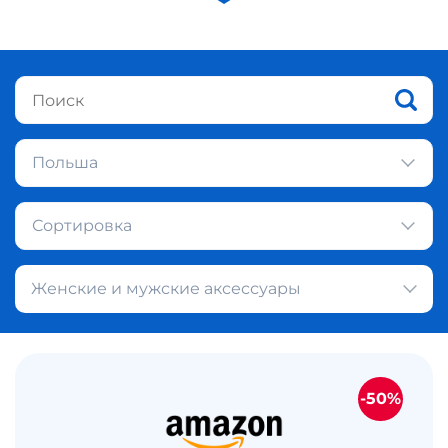
Польша
Сортировка
Женские и мужские аксессуары
-50%