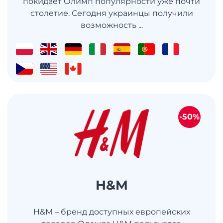
покидает Олимп популярности уже почти
столетие. Сегодня украинцы получили
возможность ...
-50%
H&M
H&M – бренд доступных европейских