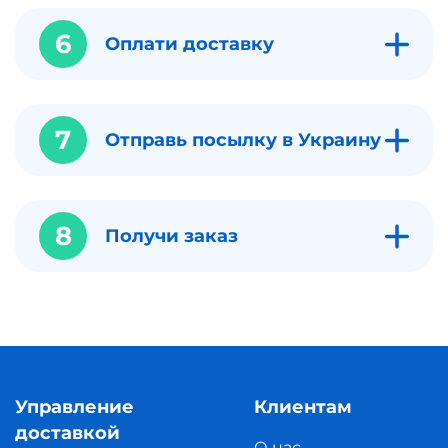
6
Оплати доставку
7
Отправь посылку в Украину
8
Получи заказ
Управление
Клиентам
доставкой
О нас