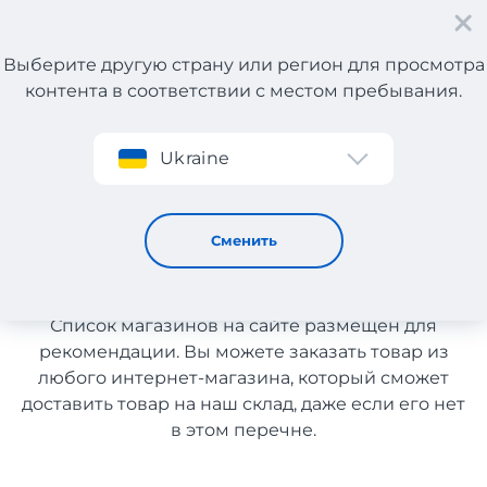
Выберите другую страну или регион для просмотра
контента в соответствии с местом пребывания.
Регистрация
Ukraine
Женские и мужские аксессуары с Польши
Женские и мужские
Сменить
аксессуары с Польши
Список магазинов на сайте размещен для
рекомендации. Вы можете заказать товар из
любого интернет-магазина, который сможет
доставить товар на наш склад, даже если его нет
в этом перечне.