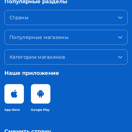
Популярные разделы
Страны
Популярные магазины
Категории магазинов
Наше приложение
App Store
Google Play
Сменить страну