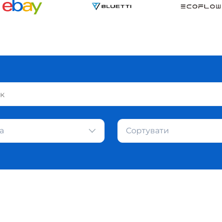
а
Сортувати