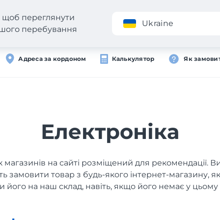
н, щоб переглянути
Додаток
Ukraine
вашого перебування
Адреса за кордоном
Калькулятор
Як замови
Електроніка
 магазинів на сайті розміщений для рекомендації. В
ь замовити товар з будь-якого інтернет-магазину, 
и його на наш склад, навіть, якщо його немає у цьому 