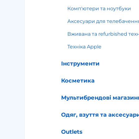
Комп'ютери та ноутбуки
Аксесуари для телебаченн
Вживана та refurbished техн
Техніка Apple
Інструменти
Косметика
Мультибрендові магазин
Одяг, взуття та аксесуар
Outlets