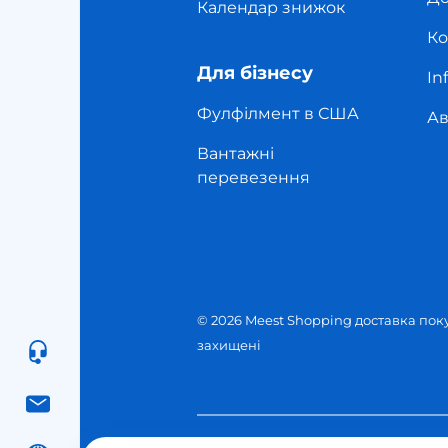
Календар знижок
Ко
Для бізнесу
In
Фулфілмент в США
Ав
Вантажні
перевезення
© 2026 Meest Shopping
доставка поку
захищені