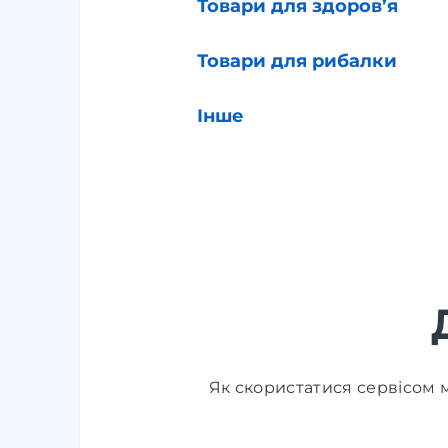
Товари для здоров’я
Товари для рибалки
Інше
Як скористатися сервісом м