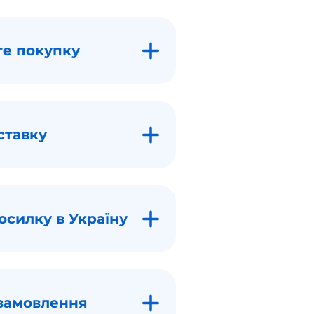
те покупку
ставку
осилку в Україну
замовлення