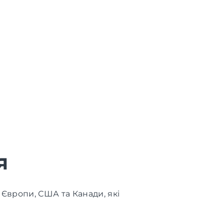
я
 Європи, США та Канади, які