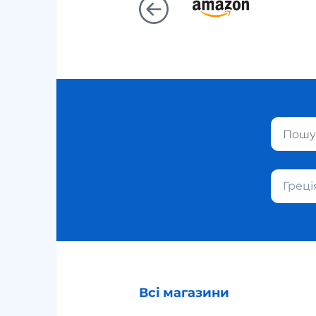
Греці
Всі магазини