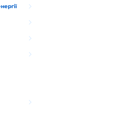
нергії