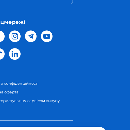
оцмережі
а конфіденційності
на оферта
користування сервісом викупу