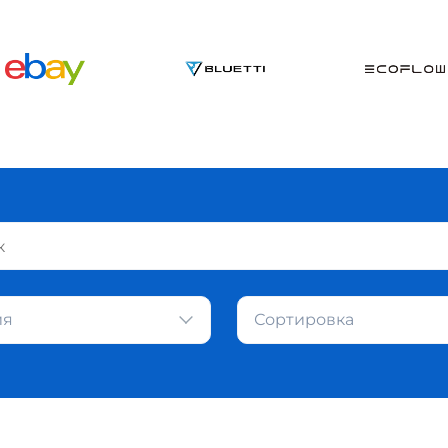
ия
Сортировка