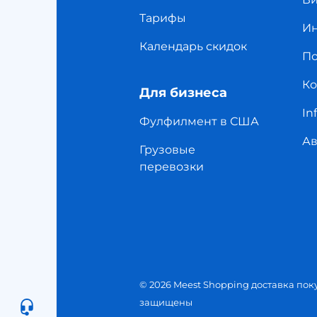
Тарифы
Ин
Календарь скидок
П
Ко
Для бизнеса
In
Фулфилмент в США
Ав
Грузовые
перевозки
© 2026 Meest Shopping
доставка пок
защищены