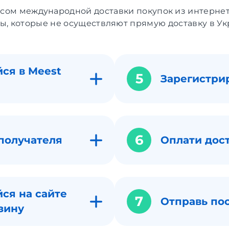
исом международной доставки покупок из интерне
ы, которые не осуществляют прямую доставку в Ук
ся в Meest
5
Зарегистри
6
получателя
Оплати дос
ся на сайте
7
Отправь по
зину