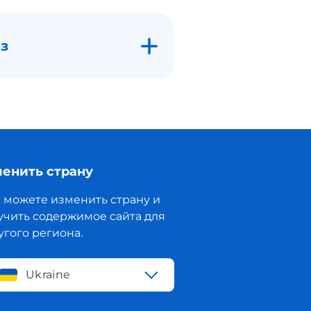
з
енить страну
 можете изменить страну и
учить содержимое сайта для
угого региона.
Ukraine