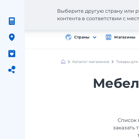
Выберите другую страну или р
контента в соответствии с ме
Страны
Магазины
Каталог магазинов
Товары для
Мебел
Список 
заказать 