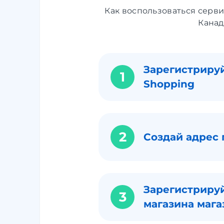
Как воспользоваться серв
Канад
Зарегистрируй
1
Shopping
2
Создай адрес 
Зарегистрируй
3
магазина мага