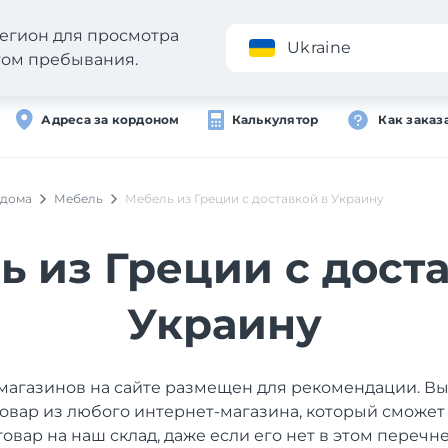
егион для просмотра
Приложение
Ukraine
стом пребывания.
Адреса за кордоном
Калькулятор
Как заказ
 дома
Мебель
Мебель из Греции с доставкой в Украину
ь из Греции с доста
Украину
магазинов на сайте размещен для рекомендации. В
товар из любого интернет-магазина, который сможет
товар на наш склад, даже если его нет в этом перечне