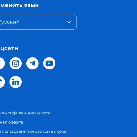
менить язык
Русский
цсети
ка конфиденциальности
ная оферта
я пользования сервисом выкупа