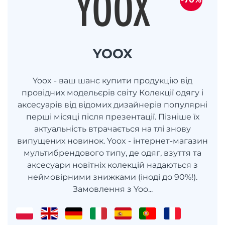
YOOX
Yoox - ваш шанс купити продукцію від
провідних модельєрів світу Колекції одягу і
аксесуарів від відомих дизайнерів популярні
перші місяці після презентації. Пізніше їх
актуальність втрачається на тлі знову
випущених новинок. Yoox - інтернет-магазин
мультибрендового типу, де одяг, взуття та
аксесуари новітніх колекцій надаються з
неймовірними знижками (іноді до 90%!).
Замовлення з Yoo...