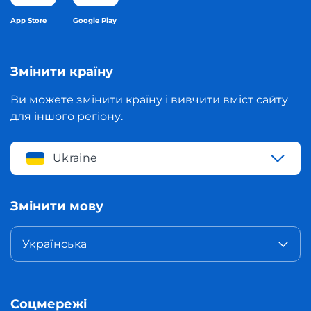
App Store
Google Play
Змінити країну
Ви можете змінити країну і вивчити вміст сайту
для іншого регіону.
Ukraine
Змінити мову
Українська
Соцмережі