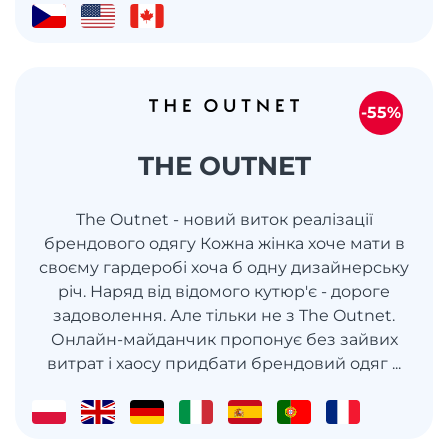
-55%
THE OUTNET
The Outnet - новий виток реалізації
брендового одягу Кожна жінка хоче мати в
своєму гардеробі хоча б одну дизайнерську
річ. Наряд від відомого кутюр'є - дороге
задоволення. Але тільки не з The Outnet.
Онлайн-майданчик пропонує без зайвих
витрат і хаосу придбати брендовий одяг ...