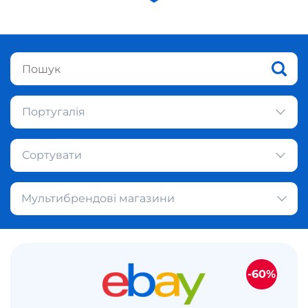
Португалія
Сортувати
Мультибрендові магазини
-60%