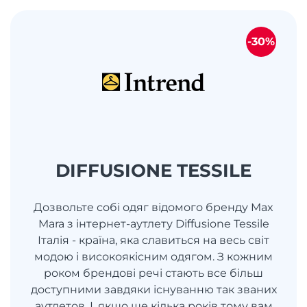
-30%
DIFFUSIONE TESSILE
Дозвольте собі одяг відомого бренду Max
Mara з інтернет-аутлету Diffusione Tessile
Італія - ​​країна, яка славиться на весь світ
модою і високоякісним одягом. З кожним
роком брендові речі стають все більш
доступними завдяки існуванню так званих
аутлетов. І, якщо ще кілька років тому вам