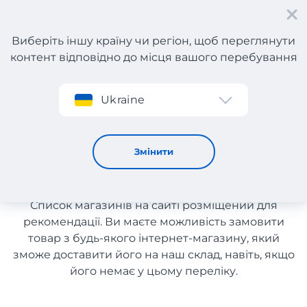
Виберіть іншу країну чи регіон, щоб переглянути
контент відповідно до місця вашого перебування
Реєстрація
Ukraine
Мультибрендові магазини з Португалії
Мультибрендові магазини з
Змінити
Португалії
Список магазинів на сайті розміщений для
рекомендації. Ви маєте можливість замовити
товар з будь-якого інтернет-магазину, який
зможе доставити його на наш склад, навіть, якщо
його немає у цьому переліку.