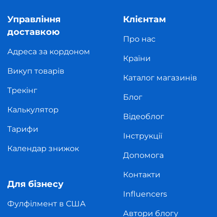
Управління
Клієнтам
доставкою
Про нас
Адреса за кордоном
Країни
Викуп товарів
Каталог магазинів
Трекінг
Блог
Калькулятор
Відеоблог
Тарифи
Інструкції
Календар знижок
Допомога
Контакти
Для бізнесу
Influencers
Фулфілмент в США
Автори блогу