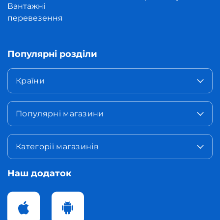
Вантажні
перевезення
Популярні розділи
Країни
Популярні магазини
Категорії магазинів
Наш додаток