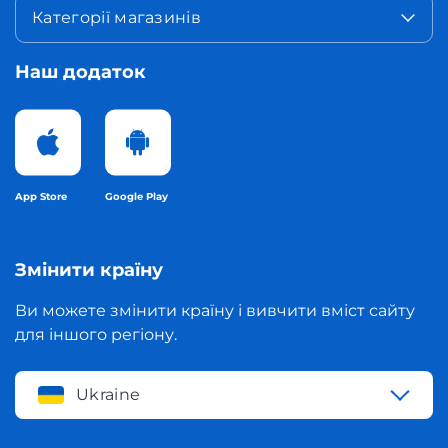
Категорії магазинів
Наш додаток
App Store
Google Play
Змінити країну
Ви можете змінити країну і вивчити вміст сайту
для іншого регіону.
Ukraine