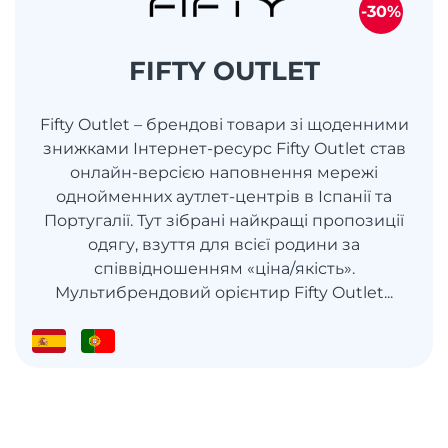
-30%
FIFTY OUTLET
Fifty Outlet – брендові товари зі щоденними
знижками Інтернет-ресурс Fifty Outlet став
онлайн-версією наповнення мережі
однойменних аутлет-центрів в Іспанії та
Португалії. Тут зібрані найкращі пропозиції
одягу, взуття для всієї родини за
співвідношенням «ціна/якість».
Мультибрендовий орієнтир Fifty Outlet...