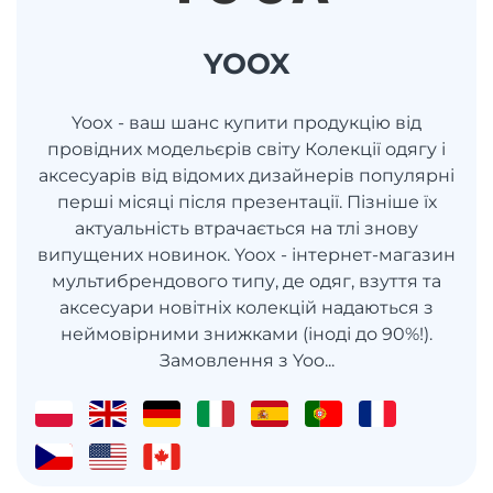
YOOX
Yoox - ваш шанс купити продукцію від
провідних модельєрів світу Колекції одягу і
аксесуарів від відомих дизайнерів популярні
перші місяці після презентації. Пізніше їх
актуальність втрачається на тлі знову
випущених новинок. Yoox - інтернет-магазин
мультибрендового типу, де одяг, взуття та
аксесуари новітніх колекцій надаються з
неймовірними знижками (іноді до 90%!).
Замовлення з Yoo...