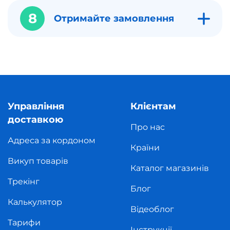
8
Отримайте замовлення
Управління
Клієнтам
доставкою
Про нас
Адреса за кордоном
Країни
Викуп товарів
Каталог магазинів
Трекінг
Блог
Калькулятор
Відеоблог
Тарифи
Інструкції