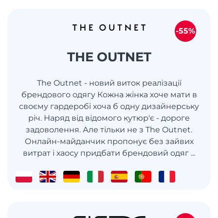
-55%
THE OUTNET
The Outnet - новий виток реалізації
брендового одягу Кожна жінка хоче мати в
своєму гардеробі хоча б одну дизайнерську
річ. Наряд від відомого кутюр'є - дороге
задоволення. Але тільки не з The Outnet.
Онлайн-майданчик пропонує без зайвих
витрат і хаосу придбати брендовий одяг ...