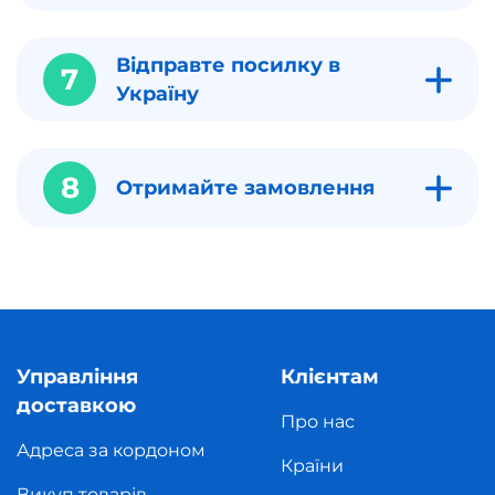
Відправте посилку в
7
Україну
8
Отримайте замовлення
Управління
Клієнтам
доставкою
Про нас
Адреса за кордоном
Країни
Викуп товарів