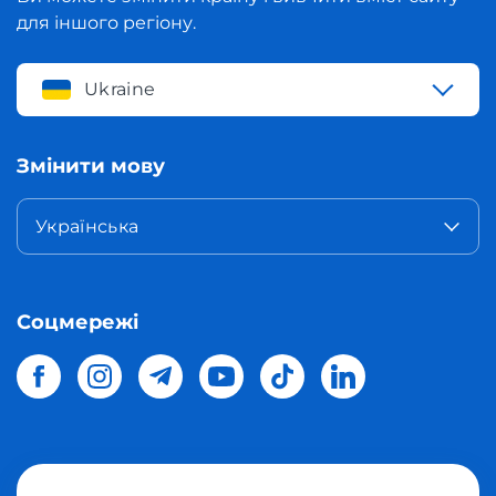
для іншого регіону.
Ukraine
Змінити мову
Українська
Соцмережі
© 2026 Meest Shopping
доставка покупок з інтернет-