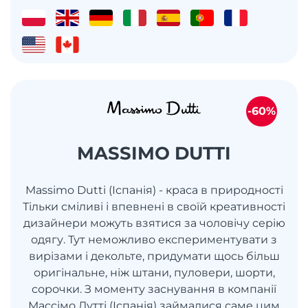
-60%
MASSIMO DUTTI
Massimo Dutti (Іспанія) - краса в природності
Тільки сміливі і впевнені в своїй креативності
дизайнери можуть взятися за чоловічу серію
одягу. Тут неможливо експериментувати з
вирізами і декольте, придумати щось більш
оригінальне, ніж штани, пуловери, шорти,
сорочки. З моменту заснування в компанії
Массімо Дутті (Іспанія) займалися саме цим