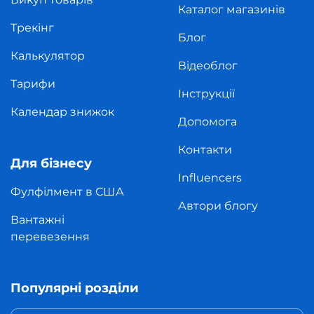
Каталог магазинів
Трекінг
Блог
Калькулятор
Відеоблог
Тарифи
Інструкції
Календар знижок
Допомога
Контакти
Для бізнесу
Influencers
Фулфілмент в США
Автори блогу
Вантажні
перевезення
Популярні розділи