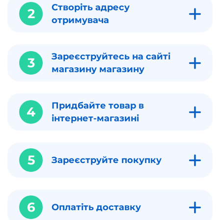
Створіть адресу
2
отримувача
Зареєструйтесь на сайті
3
магазину магазину
Придбайте товар в
4
інтернет-магазині
5
Зареєструйте покупку
6
Оплатіть доставку