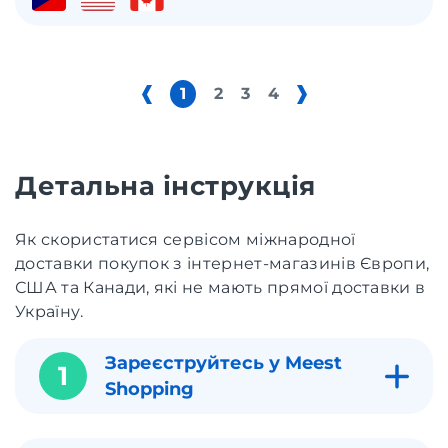
1
2
3
4
Детальна інструкція
Як скористатися сервісом міжнародної
доставки покупок з інтернет-магазинів Європи,
США та Канади, які не мають прямої доставки в
Україну.
Зареєструйтесь у Meest
1
Shopping