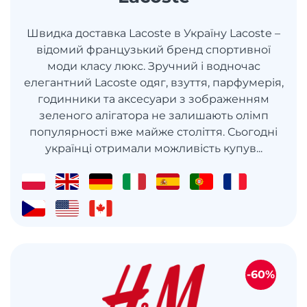
Швидка доставка Lacoste в Україну Lacoste –
відомий французький бренд спортивної
моди класу люкс. Зручний і водночас
елегантний Lacoste одяг, взуття, парфумерія,
годинники та аксесуари з зображенням
зеленого алігатора не залишають олімп
популярності вже майже століття. Сьогодні
українці отримали можливість купув...
-60%