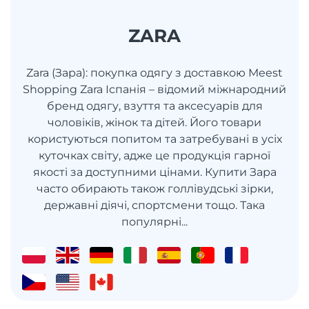
ZARA
Zara (Зара): покупка одягу з доставкою Meest
Shopping Zara Іспанія – відомий міжнародний
бренд одягу, взуття та аксесуарів для
чоловіків, жінок та дітей. Його товари
користуються попитом та затребувані в усіх
куточках світу, адже це продукція гарної
якості за доступними цінами. Купити Зара
часто обирають також голлівудські зірки,
державні діячі, спортсмени тощо. Така
популярні...