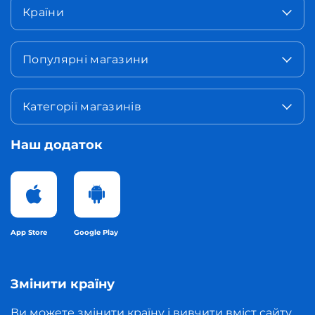
Країни
Популярні магазини
Категорії магазинів
Наш додаток
App Store
Google Play
Змінити країну
Ви можете змінити країну і вивчити вміст сайту