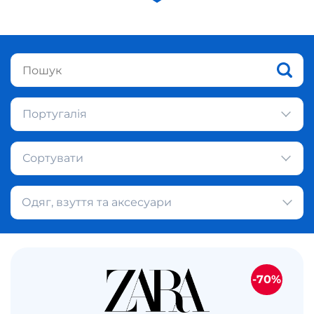
Португалія
Сортувати
Одяг, взуття та аксесуари
-70%