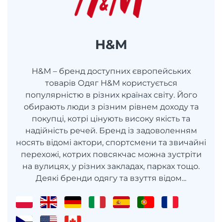
H&M
H&M – бренд доступних європейських
товарів Одяг H&M користується
популярністю в різних країнах світу. Його
обирають люди з різним рівнем доходу та
покупці, котрі цінують високу якість та
надійність речей. Бренд із задоволенням
носять відомі актори, спортсмени та звичайні
перехожі, котрих повсякчас можна зустріти
на вулицях, у різних закладах, парках тощо.
Деякі бренди одягу та взуття відом...