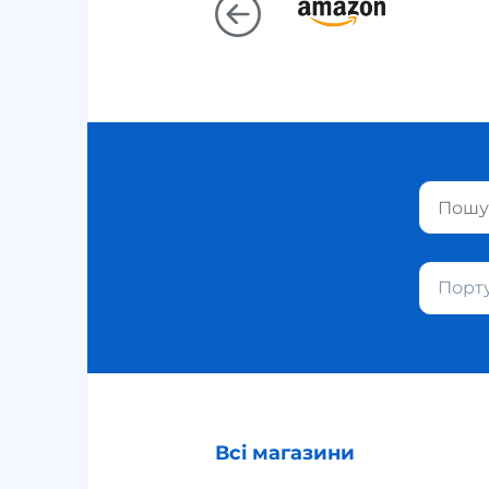
Порту
Всі магазини