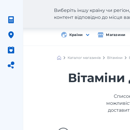
Виберіть іншу країну чи регіо
контент відповідно до місця 
Країни
Магазини
Каталог магазинів
Вітаміни
Вітаміни 
Список
можливіст
доставит