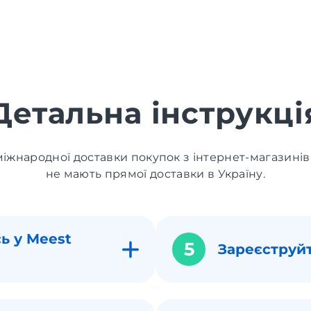
Детальна інструкці
іжнародної доставки покупок з інтернет-магазинів
не мають прямої доставки в Україну.
ь у Meest
5
Зареєструй