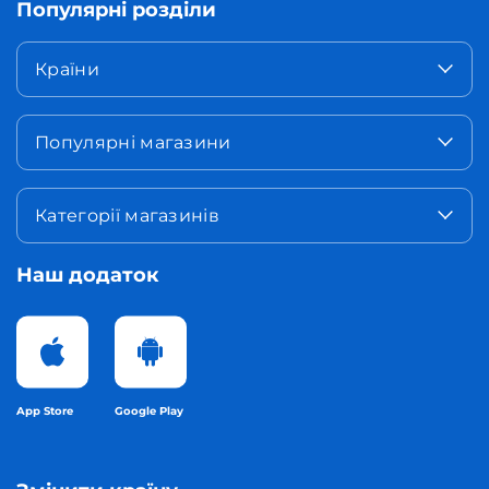
Популярні розділи
Країни
Популярні магазини
Категорії магазинів
Наш додаток
App Store
Google Play