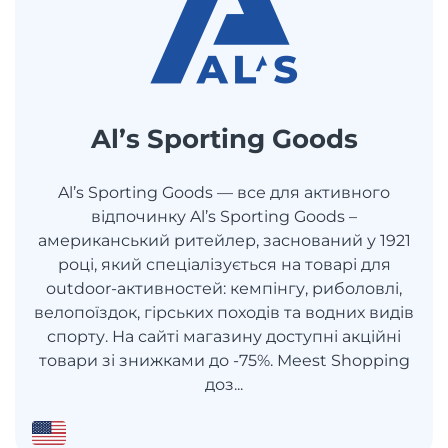
Al’s Sporting Goods
Al’s Sporting Goods — все для активного
відпочинку Al’s Sporting Goods –
американський ритейлер, заснований у 1921
році, який спеціалізується на товарі для
outdoor-активностей: кемпінгу, риболовлі,
велопоїздок, гірських походів та водних видів
спорту. На сайті магазину доступні акційні
товари зі знижками до -75%. Meest Shopping
доз...