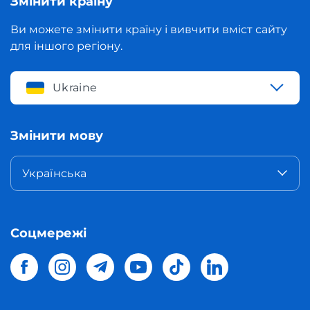
Змінити країну
Ви можете змінити країну і вивчити вміст сайту
для іншого регіону.
Ukraine
Змінити мову
Українська
Соцмережі