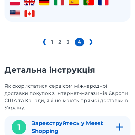
1
2
3
4
Детальна інструкція
Як скористатися сервісом міжнародної
доставки покупок з інтернет-магазинів Європи,
США та Канади, які не мають прямої доставки в
Україну.
Зареєструйтесь у Meest
1
Shopping