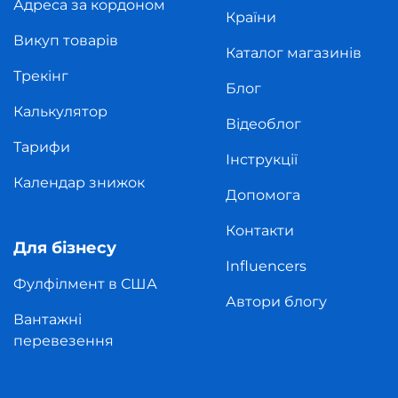
Адреса за кордоном
Країни
Викуп товарів
Каталог магазинів
Трекінг
Блог
Калькулятор
Відеоблог
Тарифи
Інструкції
Календар знижок
Допомога
Контакти
Для бізнесу
Influencers
Фулфілмент в США
Автори блогу
Вантажні
перевезення