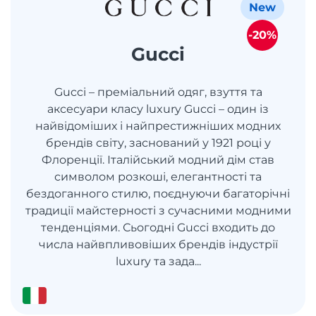
New
-20%
Gucci
Gucci – преміальний одяг, взуття та
аксесуари класу luxury Gucci – один із
найвідоміших і найпрестижніших модних
брендів світу, заснований у 1921 році у
Флоренції. Італійський модний дім став
символом розкоші, елегантності та
бездоганного стилю, поєднуючи багаторічні
традиції майстерності з сучасними модними
тенденціями. Сьогодні Gucci входить до
числа найвпливовіших брендів індустрії
luxury та зада...