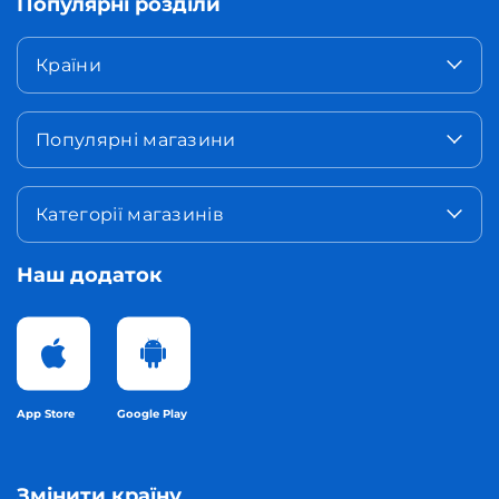
Популярні розділи
Країни
Популярні магазини
Категорії магазинів
Наш додаток
App Store
Google Play
Змінити країну