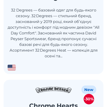
32 Degrees — базовий одяг для будь-якого
сезону. 32 Degrees — стильний бренд,
заснований у 2019 році, який обʼєднує
доступність і комфорт під модним девізом "All
Day Comfort". Заснований як частина David
Peyser Sportswear, бренд пропонує сучасні
базові речі для будь-якого сезону.
Асортимент 32 Degrees Heat — колекція для
осені та...
New
-30%
Chrome Hearts