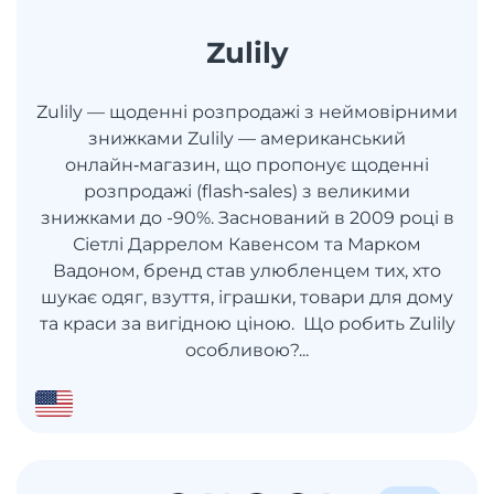
Zulily
Zulily — щоденні розпродажі з неймовірними
знижками Zulily — американський
онлайн‑магазин, що пропонує щоденні
розпродажі (flash‑sales) з великими
знижками до -90%. Заснований в 2009 році в
Сіетлі Даррелом Кавенсом та Марком
Вадоном, бренд став улюбленцем тих, хто
шукає одяг, взуття, іграшки, товари для дому
та краси за вигідною ціною. Що робить Zulily
особливою?...