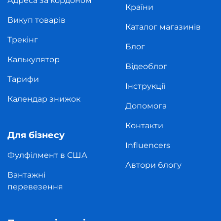
Адреса за кордоном
Країни
Викуп товарів
Каталог магазинів
Трекінг
Блог
Калькулятор
Відеоблог
Тарифи
Інструкції
Календар знижок
Допомога
Контакти
Для бізнесу
Influencers
Фулфілмент в США
Автори блогу
Вантажні
перевезення