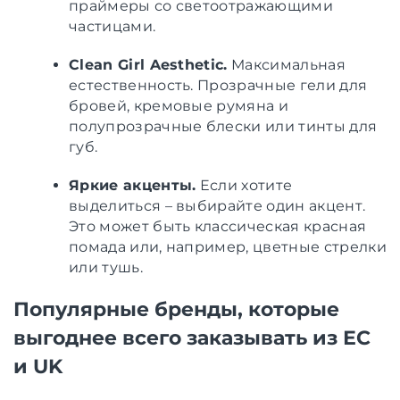
праймеры со светоотражающими
частицами.
Clean Girl Aesthetic.
Максимальная
естественность. Прозрачные гели для
бровей, кремовые румяна и
полупрозрачные блески или тинты для
губ.
Яркие акценты.
Если хотите
выделиться – выбирайте один акцент.
Это может быть классическая красная
помада или, например, цветные стрелки
или тушь.
Популярные бренды, которые
выгоднее всего заказывать из ЕС
и UK