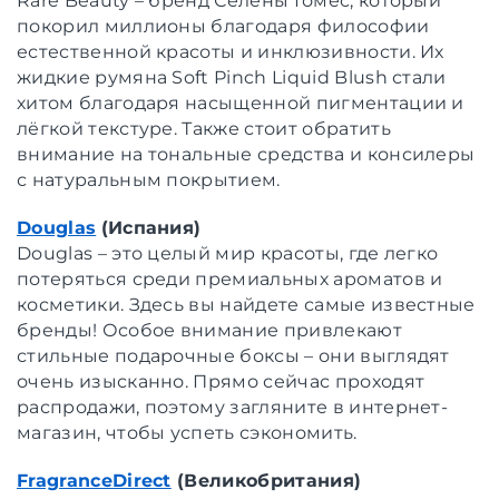
Rare Beauty – бренд Селены Гомес, который
покорил миллионы благодаря философии
естественной красоты и инклюзивности. Их
жидкие румяна Soft Pinch Liquid Blush стали
хитом благодаря насыщенной пигментации и
лёгкой текстуре. Также стоит обратить
внимание на тональные средства и консилеры
с натуральным покрытием.
Douglas
(Испания)
Douglas – это целый мир красоты, где легко
потеряться среди премиальных ароматов и
косметики. Здесь вы найдете самые известные
бренды! Особое внимание привлекают
стильные подарочные боксы – они выглядят
очень изысканно. Прямо сейчас проходят
распродажи, поэтому загляните в интернет-
магазин, чтобы успеть сэкономить.
FragranceDirect
(Великобритания)