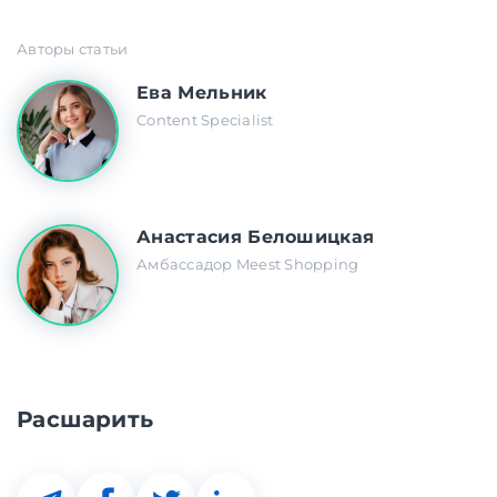
Авторы статьи
Ева Мельник
Content Specialist
Анастасия Белошицкая
Амбассадор Meest Shopping
Расшарить