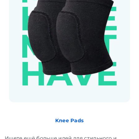
Knee Pads
Ищете ещё больше идей для стильного и