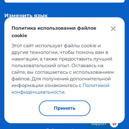
Изменить язык
Политика использования файлов
Русский
cookie
Этот сайт использует файлы cookie и
другие технологии, чтобы помочь вам в
Соцсети
навигации, а также предоставить лучший
пользовательский опыт. Оставаясь на
сайте, вы соглашаетесь с использованием
файлов. Для получения дополнительной
информации ознакомьтесь с
Политикой
конфиденциальности
.
© 2026 Meest Shopping
доставка покупок с интернет
магазинов мира в Украину.
Все права защищены
Принять
Политика конфиденциальности
Support