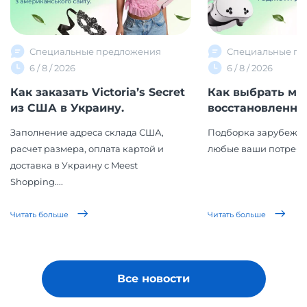
Специальные предложения
Специальные пр
6 / 8 / 2026
6 / 8 / 2026
Как заказать Victoria’s Secret
Как выбрать ма
из США в Украину.
восстановленной 
Заполнение адреса склада США,
Подборка зарубежны
расчет размера, оплата картой и
любые ваши потребн
доставка в Украину с Meest
Shopping....
Читать больше
Читать больше
Все новости