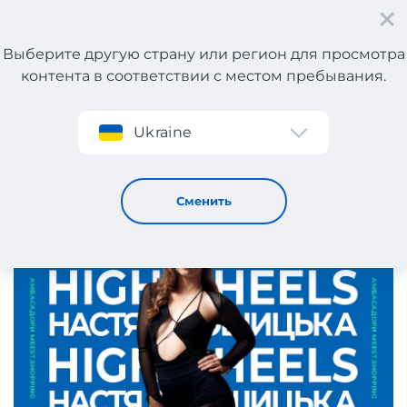
Выберите другую страну или регион для просмотра
контента в соответствии с местом пребывания.
Регистрация
Ukraine
Опублікуй, будь ласка, новину та сторінку автора.
12 / 6 / 2025
Сменить