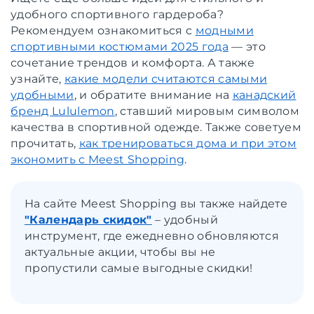
удобного спортивного гардероба?
Рекомендуем ознакомиться с
модными
спортивными костюмами 2025 года
— это
сочетание трендов и комфорта. А также
узнайте,
какие модели считаются самыми
удобными
, и обратите внимание на
канадский
бренд Lululemon
, ставший мировым символом
качества в спортивной одежде. Также советуем
прочитать,
как тренироваться дома и при этом
экономить с Meest Shopping
.
На сайте Meest Shopping вы также найдете
"Календарь скидок"
– удобный
инструмент, где ежедневно обновляются
актуальные акции, чтобы вы не
пропустили самые выгодные скидки!