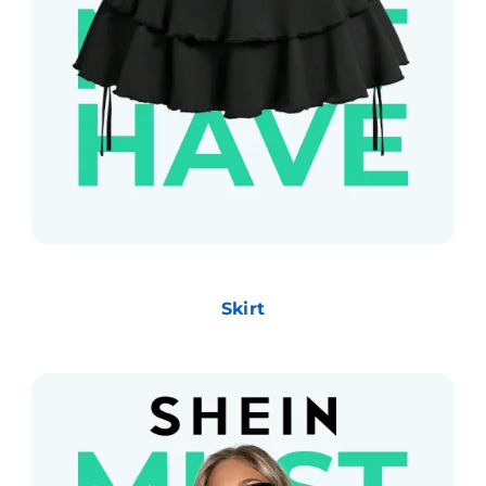
Skirt