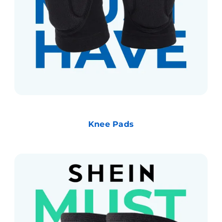
Knee Pads