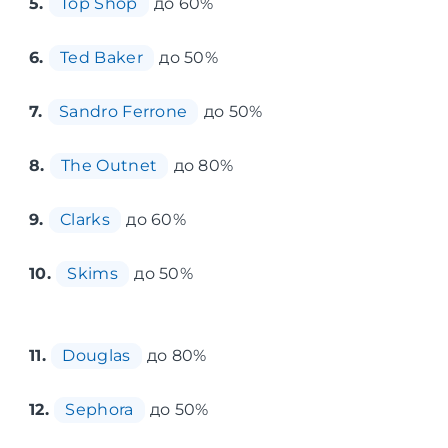
5.
Top Shop
до 60%
6.
Ted Baker
до 50%
7.
Sandro Ferrone
до 50%
8.
The Outnet
до 80%
9.
Clarks
до 60%
10.
Skims
до 50%
11.
Douglas
до 80%
12.
Sephora
до 50%