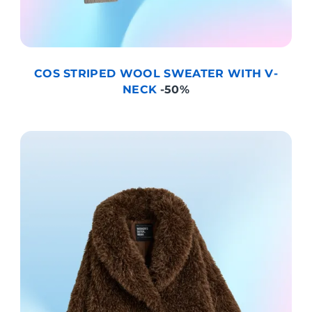
COS STRIPED WOOL SWEATER WITH V-
NECK
-50%