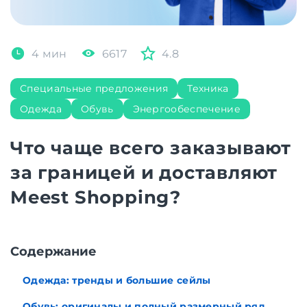
4 мин
6617
4.8
Специальные предложения
Техника
Одежда
Обувь
Энергообеспечение
Что чаще всего заказывают
за границей и доставляют
Meest Shopping?
Содержание
Одежда: тренды и большие сейлы
Обувь: оригиналы и полный размерный ряд