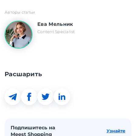
Авторы статьи
Ева Мельник
Content Specialist
Расшарить
Подпишитесь на
Узнайте
Meest Shopping