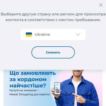
Выберите другую страну или регион для просмотра
контента в соответствии с местом пребывания.
Регистрация
Ukraine
Что чаще всего заказывают за границей и доставляют
Meest Shopping?
8 / 1 / 2026
Сменить