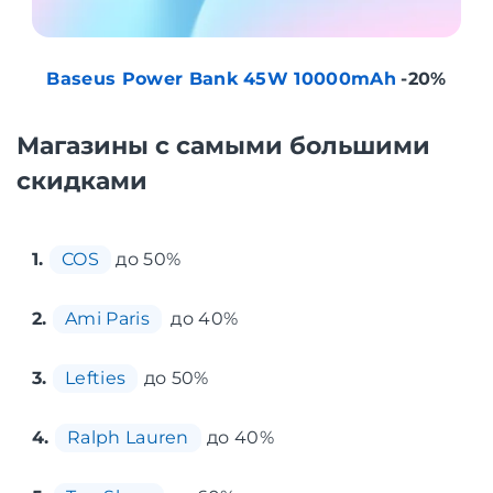
Baseus Power Bank 45W 10000mAh
-20%
Магазины с самыми большими
скидками
1.
COS
до 50%
2.
Ami Paris
до 40%
3.
Lefties
до 50%
4.
Ralph Lauren
до 40%