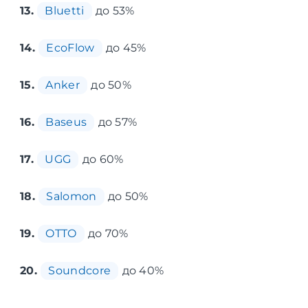
13.
Bluetti
до 53%
14.
EcoFlow
до 45%
15.
Anker
до 50%
16.
Baseus
до 57%
17.
UGG
до 60%
18.
Salomon
до 50%
19.
OTTO
до 70%
20.
Soundcore
до 40%