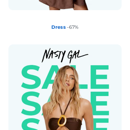
Dress
-67%