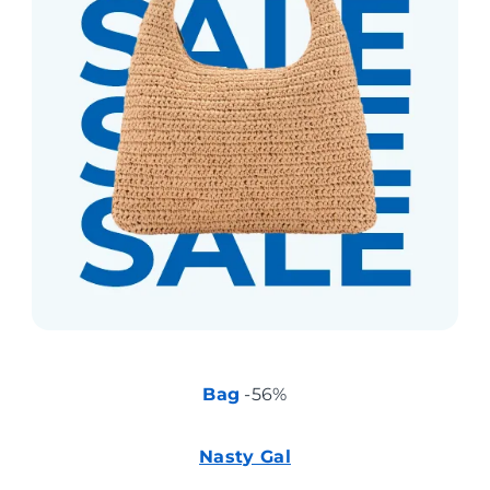
Bag
-56%
Nasty Gal