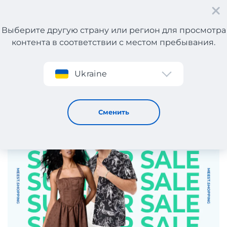
Выберите другую страну или регион для просмотра
контента в соответствии с местом пребывания.
Регистрация
Ukraine
Summer Time: всё для лета уже со скидками! А Meest
Shopping доставит!
18 / 6 / 2025
Сменить