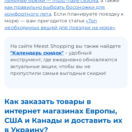
льняные брюки — must-have сезона
, а также
как правильно выбрать босоножки для
комфортного лета
. Если планируете поездку к
морю — вам пригодится статья
«Топ
необходимых вещей для поездки на море»
.
На сайте Meest Shopping вы также найдете
"Календарь скидок"
– удобный
инструмент, где ежедневно обновляются
актуальные акции, чтобы вы не
пропустили самые выгодные скидки!
Как заказать товары в
интернет магазинах Европы,
США и Канады и доставить их
в Украину?