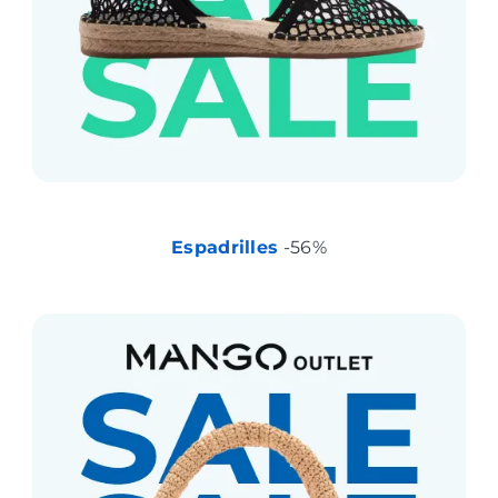
Espadrilles
-56%