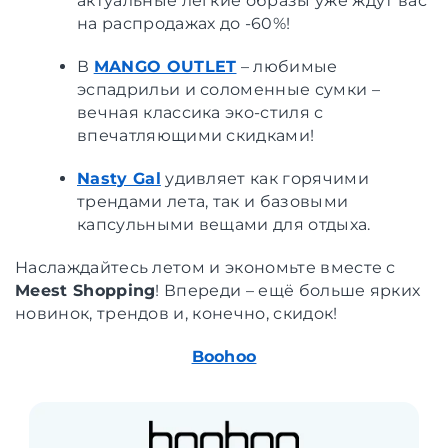
актуальные лёгкие образы уже ждут вас
на распродажах до -60%!
В
MANGO OUTLET
– любимые
эспадрильи и соломенные сумки –
вечная классика эко-стиля с
впечатляющими скидками!
Nasty Gal
удивляет как горячими
трендами лета, так и базовыми
капсульными вещами для отдыха.
Наслаждайтесь летом и экономьте вместе с
Meest Shopping
! Впереди – ещё больше ярких
новинок, трендов и, конечно, скидок!
Boohoo