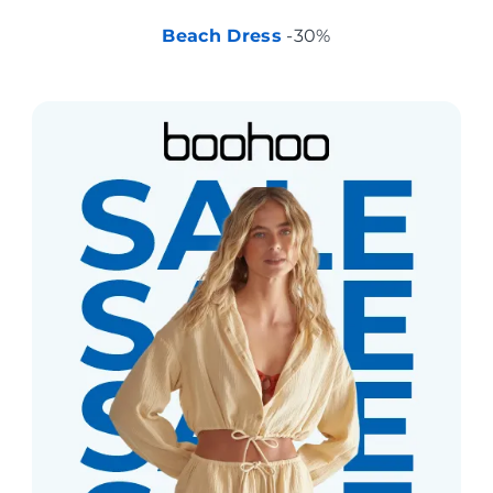
Beach Dress
-30%