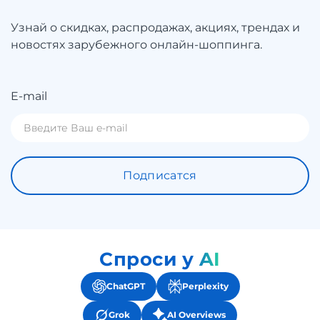
Узнай о скидках, распродажах, акциях, трендах и
новостях зарубежного онлайн-шоппинга.
E-mail
Подписатся
Спроси у AI
ChatGPT
Perplexity
Grok
AI Overviews