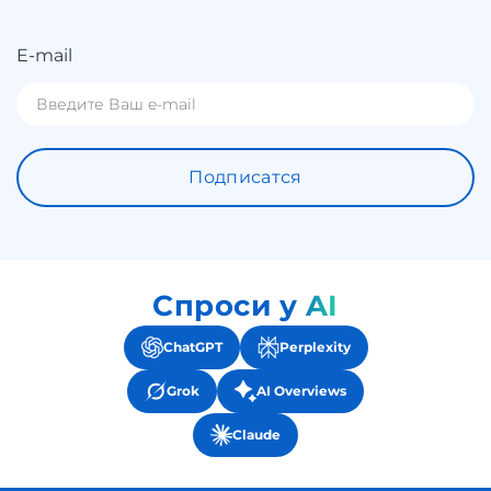
E-mail
Подписатся
Спроси у AI
ChatGPT
Perplexity
Grok
AI Overviews
Claude