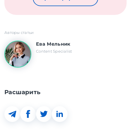
Авторы статьи
Ева Мельник
Content Specialist
Расшарить