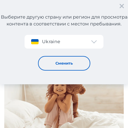
Выберите другую страну или регион для просмотра
контента в соответствии с местом пребывания.
Регистрация
Ukraine
ТОП-10 лучших плюшевых друзей для ребенка
6 / 6 / 2025
Сменить