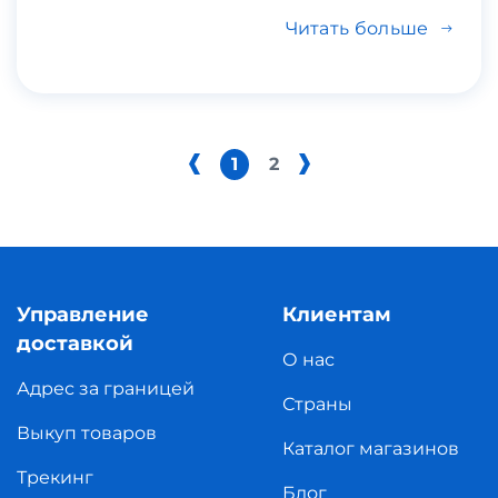
Читать больше
1
2
Управление
Клиентам
доставкой
О нас
Адрес за границей
Страны
Выкуп товаров
Каталог магазинов
Трекинг
Блог