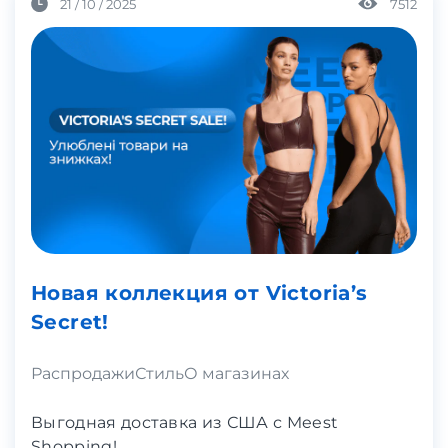
21 / 10 / 2025
7512
Новая коллекция от Victoria’s
Secret!
Распродажи
Стиль
О магазинах
Выгодная доставка из США с Meest
Shopping!