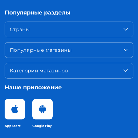
Популярные разделы
Страны
Популярные магазины
Категории магазинов
Наше приложение
App Store
Google Play