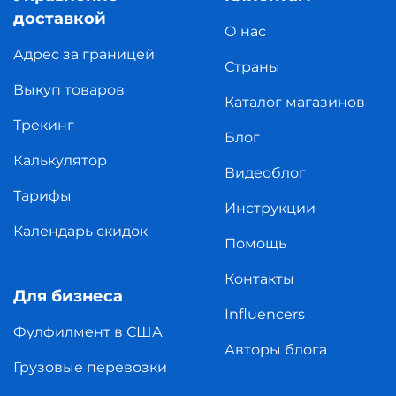
доставкой
О нас
Адрес за границей
Страны
Выкуп товаров
Каталог магазинов
Трекинг
Блог
Калькулятор
Видеоблог
Тарифы
Инструкции
Календарь скидок
Помощь
Контакты
Для бизнеса
Influencers
Фулфилмент в США
Авторы блога
Грузовые перевозки