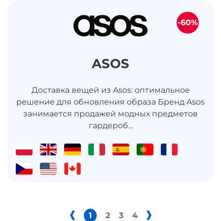
-60%
ASOS
Доставка вещей из Asos: оптимальное
решение для обновления образа Бренд Asos
занимается продажей модных предметов
гардероб...
1
2
3
4