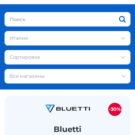
Италия
Сортировка
Все магазины
-30%
Bluetti