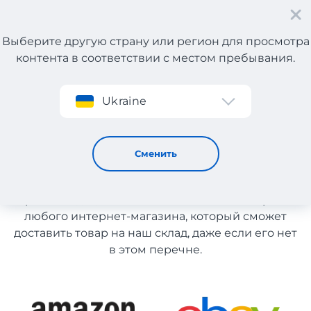
Выберите другую страну или регион для просмотра
контента в соответствии с местом пребывания.
Регистрация
Ukraine
Каталог магазинов Италии
Каталог магазинов Италии
Сменить
Список магазинов на сайте размещен для
рекомендации. Вы можете заказать товар из
любого интернет-магазина, который сможет
доставить товар на наш склад, даже если его нет
в этом перечне.