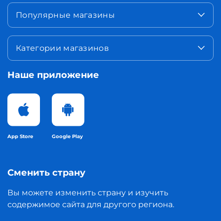
Популярные магазины
Категории магазинов
Наше приложение
App Store
Google Play
Сменить страну
Вы можете изменить страну и изучить
содержимое сайта для другого региона.