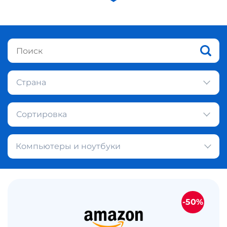
Страна
Сортировка
Компьютеры и ноутбуки
-50%