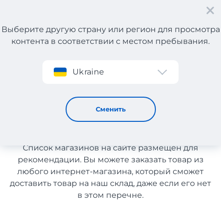
Выберите другую страну или регион для просмотра
контента в соответствии с местом пребывания.
Регистрация
Ukraine
Компьютеры и ноутбуки
Компьютеры и ноутбуки с
Сменить
доставкой в Украину
Список магазинов на сайте размещен для
рекомендации. Вы можете заказать товар из
любого интернет-магазина, который сможет
доставить товар на наш склад, даже если его нет
в этом перечне.