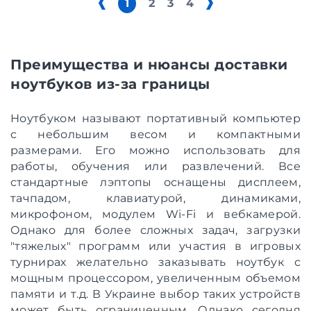
1
2
3
4
Преимущества и нюансы доставки
ноутбуков из-за границы
Ноутбуком называют портативный компьютер
с небольшим весом и компактными
размерами. Его можно использовать для
работы, обучения или развлечений. Все
стандартные лэптопы оснащены дисплеем,
тачпадом, клавиатурой, динамиками,
микрофоном, модулем Wi-Fi и вебкамерой.
Однако для более сложных задач, загрузки
"тяжелых" программ или участия в игровых
турнирах желательно заказывать ноутбук с
мощным процессором, увеличенным объемом
памяти и т.д. В Украине выбор таких устройств
может быть ограниченным. Однако сегодня