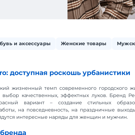
бувь и аксессуары
Женские товары
Мужск
rro: доступная роскошь урбанистики
окий жизненный темп современного городского жи
выбор качественных, эффектных луков. Бренд Ped
расный вариант – создание стильных образо
аботы, на повседневность, на праздничные выход
йдутся интересные наряды для женщин и мужчин.
 бренда