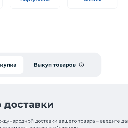
окупка
Выкуп товаров
 доставки
ждународной доставки вашего товара – введите д
стоимость доставки в Украину.