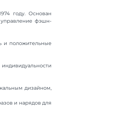
974 году. Основан
 управление фэшн-
ть и положительные
ндивидуальности
икальным дизайном,
азов и нарядов для