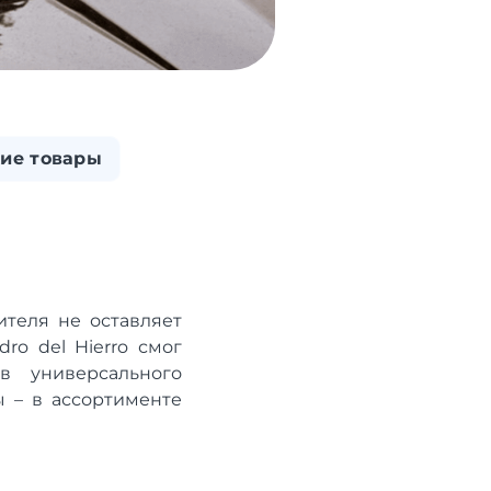
ие товары
теля не оставляет
ro del Hierro смог
в универсального
ы – в ассортименте