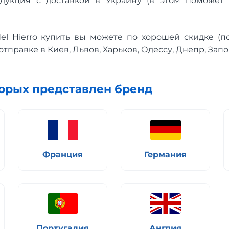
дукция с доставкой в Украину (в этом поможет
el Hierro купить вы можете по хорошей скидке (п
отправке в Киев, Львов, Харьков, Одессу, Днепр, Зап
торых представлен бренд
Франция
Германия
Португалия
Англия