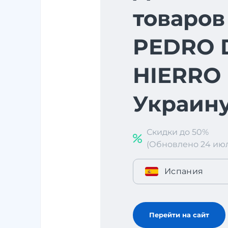
товаров
PEDRO 
HIERRO 
Украин
Скидки до 50%
(Обновлено 24 июл. 
Испания
Перейти на сайт