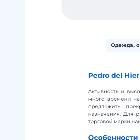
Одежда, о
Pedro del Hie
Активность и выс
много времени на 
предложить прек
назначения. Для р
торговой марки на
Особенности