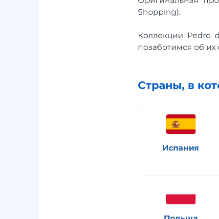
Оригинальная про
Shopping).
Коллекции Pedro d
позаботимся об их 
Страны, в ко
Испания
Польша