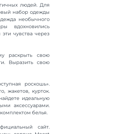
ргичных людей. Для
зовый набор одежды
 одежда необычного
ры вдохновились
 эти чувства через
му раскрыть свою
ти. Выразить свою
ступная роскошь».
, жакетов, курток.
 найдете идеальную
ыми аксессуарами.
комплектом белья.
фициальный сайт.