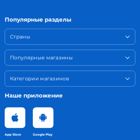
Популярные разделы
Страны
Популярные магазины
Категории магазинов
Наше приложение
App Store
Google Play