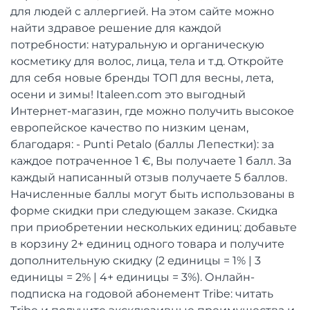
для людей с аллергией. На этом сайте можно
найти здравое решение для каждой
потребности: натуральную и органическую
косметику для волос, лица, тела и т.д. Откройте
для себя новые бренды ТОП для весны, лета,
осени и зимы! Italeen.com это выгодный
Интернет-магазин, где можно получить высокое
европейское качество по низким ценам,
благодаря: - Punti Petalo (баллы Лепестки): за
каждое потраченное 1 €, Вы получаете 1 балл. За
каждый написанный отзыв получаете 5 баллов.
Начисленные баллы могут быть использованы в
форме скидки при следующем заказе. Скидка
при приобретении нескольких единиц: добавьте
в корзину 2+ единиц одного товара и получите
дополнительную скидку (2 единицы = 1% | 3
единицы = 2% | 4+ единицы = 3%). Онлайн-
подписка на годовой абонемент Tribe: читать