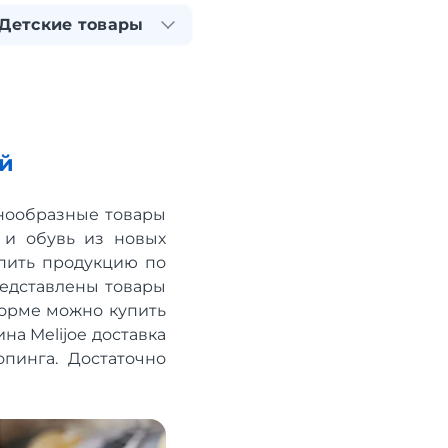
Детские товары
ей
знообразные товары
 и обувь из новых
упить продукцию по
представлены товары
форме можно купить
а Melijoe доставка
опинга. Достаточно