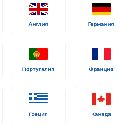
Англия
Германия
Португалия
Франция
Греция
Канада