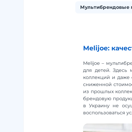
Мультибрендовые 
Melijoe: кач
Melijoe – мультиб
для детей. Здесь
коллекций и даже 
сниженной стоимост
из прошлых коллек
брендовую продукц
в Украину не осущ
воспользоваться у