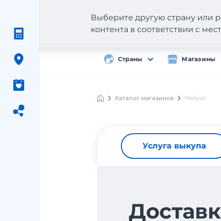
Выберите другую страну или р
контента в соответствии с ме
Страны
Магазины
Каталог магазинов
Melijoe
Услуга выкупа
Доставк