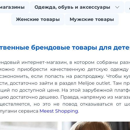
магазины
Одежда, обувь и аксессуары
Женские товары
Мужские товары
ественные брендовые товары для дет
рендовый интернет-магазин, в котором собраны ра
 можно приобрести качественную детскую одежду
сэкономить, если попасть на распродажу. Чтобы к
и, достаточно зайти в раздел Melijoe outlet. Там 
ций по доступной цене. На этой зарубежной плат
ию достаточно дешево. Правда, напрямую из магазин
ествляется, но это не повод отказываться от ш
слугами сервиса
Meest Shopping
.