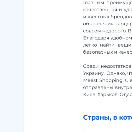
Главным преимущес
качественная и удо
известных брендов
обновления гардер
совсем недорого. 
Благодаря удобном
легко найти вещи
безопасных и качес
Среди недостатков
Украину. Однако, 
Meest Shopping. С
отправлены внутре
Киев, Харьков, Оде
Страны, в ко