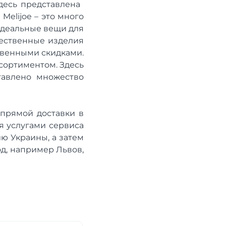
сь представлена ​​
Melijoe – это много
идеальные вещи для
чественные изделия
твенными скидками.
сортиментом. Здесь
тавлено множество
 прямой доставки в
я услугами сервиса
ю Украины, а затем
д, например Львов,