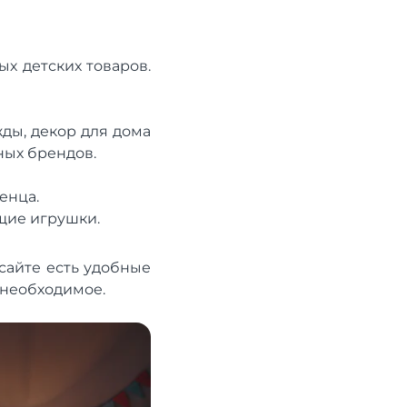
х детских товаров.
ды, декор для дома
ных брендов.
енца.
щие игрушки.
сайте есть удобные
 необходимое.