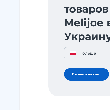
товаров
Melijoe 
Украин
Польша
Перейти на сайт