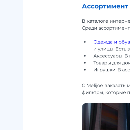
Ассортимент т
В каталоге интерн
Среди ассортимент
Одежда и обу
и улицы. Есть
Аксессуары. В
Товары для дом
Игрушки. В ас
С Melijoe заказат
фильтры, которые 